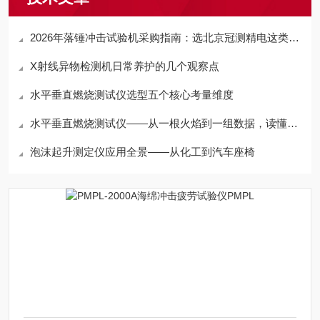
2026年落锤冲击试验机采购指南：选北京冠测精电这类靠谱厂家更省心
X射线异物检测机日常养护的几个观察点
水平垂直燃烧测试仪选型五个核心考量维度
水平垂直燃烧测试仪——从一根火焰到一组数据，读懂材料的“防火基因”
泡沫起升测定仪应用全景——从化工到汽车座椅