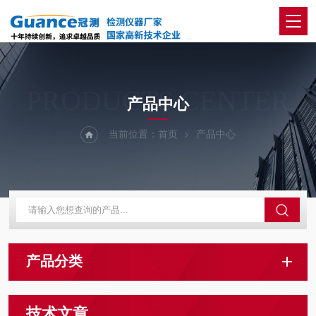
PRODUCTS CENTER
产品中心
当前位置：
首页
产品中心
产品分类
技术文章