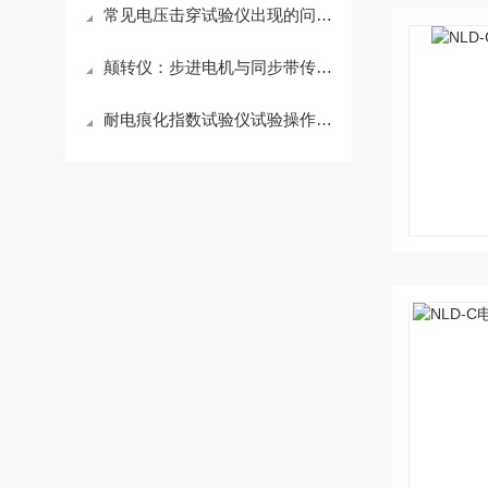
常见电压击穿试验仪出现的问题，解决方案
颠转仪：步进电机与同步带传动系统降噪减震之法
耐电痕化指数试验仪试验操作事项