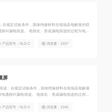
迹：在规定试验条件，固体绝缘材料在电场及电解液的联
通路叫漏电痕迹。 电痕化：形成漏电痕迹的过程为电痕
试验原理是通过高压源输出一定的高压，试样在高压和电
期内试样接地端的电流是否超过1A，从而判断固体绝缘
产品型号：NLD-C
浏览量：2407
摸屏
电痕迹：在规定试验条件，固体绝缘材料在电场及电解液
导电通路叫漏电痕迹。 电痕化：形成漏电痕迹的过程为
主要试验原理是通过高压源输出一定的高压，试样在高压
个周期内试样接地端的电流是否超过1A，从而判断固体
产品型号：NLD-C
浏览量：2345