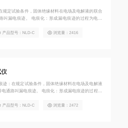
：在规定试验条件，固体绝缘材料在电场及电解液的联合
路叫漏电痕迹。 电痕化：形成漏电痕迹的过程为电痕
试验原理是通过高压源输出一定的高压，试样在高压和电
期内试样接地端的电流是否超过1A，从而判断固体绝缘
产品型号：NLD-C
浏览量：2416
试仪
电痕迹：在规定试验条件，固体绝缘材料在电场及电解液
导电通路叫漏电痕迹。 电痕化：形成漏电痕迹的过程为
主要试验原理是通过高压源输出一定的高压，试样在高压
个周期内试样接地端的电流是否超过1A，从而判断固体
产品型号：NLD-C
浏览量：2472