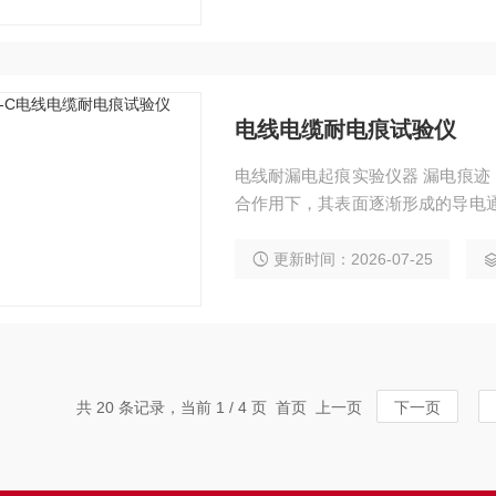
绝缘材料的绝缘性能。
电线电缆耐电痕试验仪
电线耐漏电起痕实验仪器 漏电痕
合作用下，其表面逐渐形成的导电
化。 电线电缆耐电痕试验仪主要
解液的联合作用下，判断在几个周
更新时间：2026-07-25
材料的绝缘性能。
共 20 条记录，当前 1 / 4 页 首页 上一页
下一页