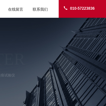
010-57223836
在线留言
联系我们
TER
起痕试验仪