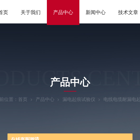
首页
关于我们
产品中心
新闻中心
技术文章
ODUCTS CEN
产品中心
前位置：
首页
产品中心
漏电起痕试验仪
电线电缆耐漏电