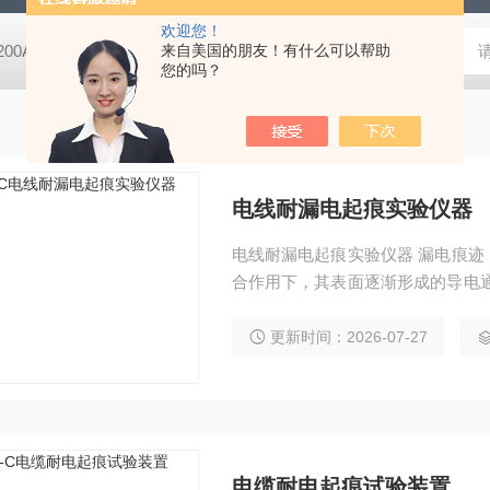
欢迎您！
-200A微动摩擦磨损实验机
来自美国的朋友！有什么可以帮助
GCDDJ-50Kv电压击穿试验仪-微机控制
您的吗？
电线耐漏电起痕实验仪器
电线耐漏电起痕实验仪器 漏电痕
合作用下，其表面逐渐形成的导电
化。 电线电缆耐电痕试验仪主要
解液的联合作用下，判断在几个周
更新时间：2026-07-27
材料的绝缘性能。
电缆耐电起痕试验装置