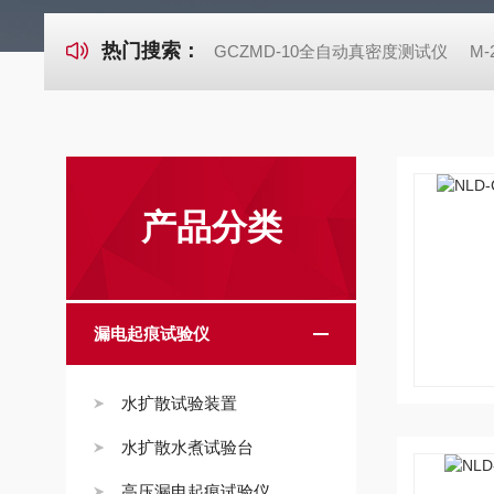
热门搜索：
GCZMD-10全自动真密度测试仪
M
产品分类
漏电起痕试验仪
水扩散试验装置
水扩散水煮试验台
高压漏电起痕试验仪