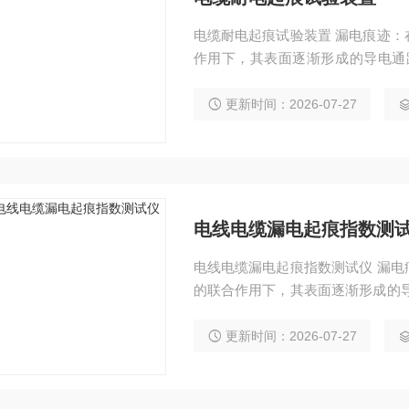
电缆耐电起痕试验装置 漏电痕迹
作用下，其表面逐渐形成的导电通
化。 电线电缆耐电痕试验仪主要
解液的联合作用下，判断在几个周
更新时间：2026-07-27
材料的绝缘性能。
电线电缆漏电起痕指数测
电线电缆漏电起痕指数测试仪 漏
的联合作用下，其表面逐渐形成的
电痕化。 电线电缆耐电痕试验仪
和电解液的联合作用下，判断在几
更新时间：2026-07-27
绝缘材料的绝缘性能。