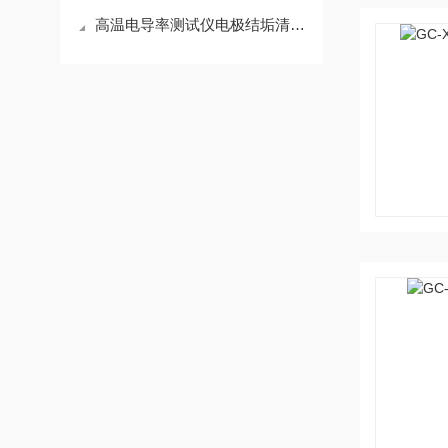
高温电导率测试仪电极结垢清理与定期校准规范