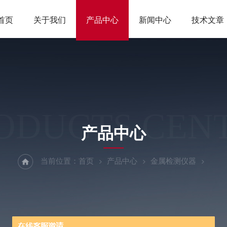
首页
关于我们
产品中心
新闻中心
技术文章
ODUCTS CEN
产品中心
当前位置：
首页
产品中心
金属检测仪器