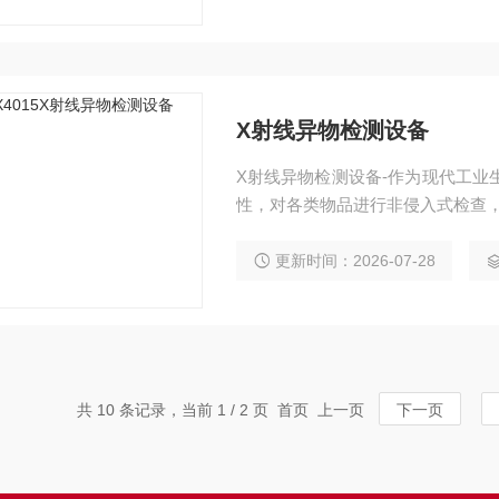
X射线异物检测设备
X射线异物检测设备-作为现代工业
性，对各类物品进行非侵入式检查
更新时间：2026-07-28
共 10 条记录，当前 1 / 2 页 首页 上一页
下一页