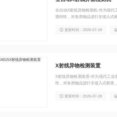
全自动X射线异物检测机-作为现代
透特性，对各类物品进行非侵入式
更新时间：2026-07-28
X射线异物检测装置
X射线异物检测装置-作为现代工业
性，对各类物品进行非侵入式检查
更新时间：2026-07-28