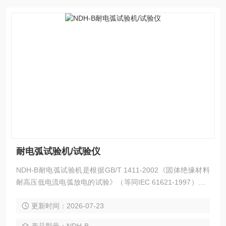
耐电弧试验机/试验仪
NDH-B耐电弧试验机是根据GB/T 1411-2002《固体绝缘材料
耐高压低电流电弧放电的试验》（等同IEC 61621-1997）及A
STM D495等标准的要求设计制造的，并符合IEC 149、UL 74
更新时间：2026-07-23
6A等试验方法。