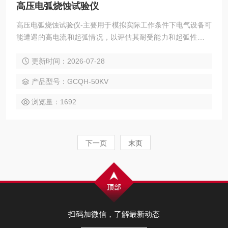
高压电弧烧蚀试验仪
高压电弧烧蚀试验仪-主要用于模拟实际工作条件下电气设备可
能遭遇的高电流和起弧情况，以评估其耐受能力和起弧性能。
通过模拟高电流和起弧情况，对电气设备的耐受能力进行测试
更新时间：2026-07-28
和评估。
产品型号：GCQH-50KV
浏览量：1692
下一页
末页
扫码加微信，了解最新动态