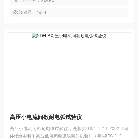
产品型号：NDH-B
浏览量：4934
高压小电流间歇耐电弧试验仪
高压小电流间歇耐电弧试验仪，是根据GB/T 1411-2002《固
体绝缘材料耐高压低电流电弧放电的试验》（等同IEC 61621-