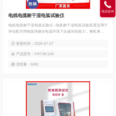
电话咨询
电线电缆耐干湿电弧试验仪
电线电缆耐干湿电弧试验仪--电线耐干湿电弧试验装置适用于
评估航空用电线绝缘在电弧环境下抗破坏的能力，整机将试验
电源控制与机械切割装置、滴液装置有机结合，采用10寸高清
更新时间：2026-07-27
触摸屏参数化控制；整个装置采用西门子PLC进行控制。电
压、电流、流量等参数在触摸屏里显示，是一台专业的电线耐
产品型号：YHT-RC100
电弧测试设备。
浏览量：5581