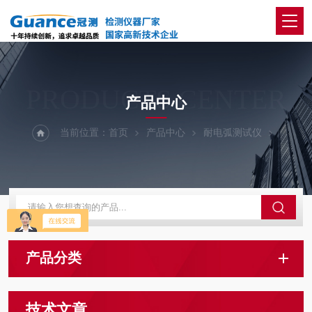
PRODUCTS CENTER
产品中心
当前位置：
首页
产品中心
耐电弧测试仪
产品分类
技术文章