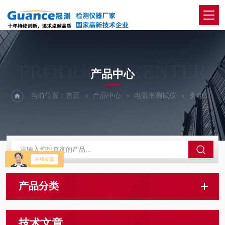
PRODUCTS CENTER
产品中心
当前位置：
首页
产品中心
电阻率测试仪
多功能极片电阻测量系统
产品分类
技术文章