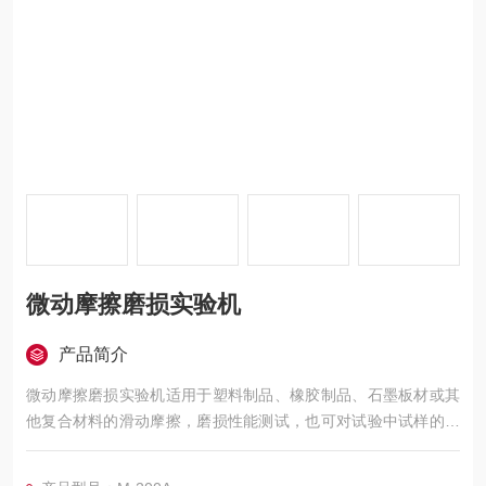
微动摩擦磨损实验机
产品简介
微动摩擦磨损实验机适用于塑料制品、橡胶制品、石墨板材或其
他复合材料的滑动摩擦，磨损性能测试，也可对试验中试样的磨
擦力、磨擦系数和磨损量进行测定。 主要由试验主机及智能控制
系统两大部分构成，通过微机控制系统进行操作试验，在试验过