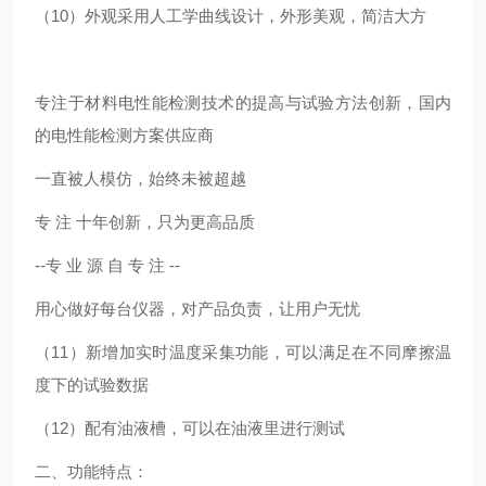
（10）外观采用人工学曲线设计，外形美观，简洁大方
专注于材料电性能检测技术的提高与试验方法创新，国内
的电性能检测方案供应商
一直被人模仿，始终未被超越
专 注 十年创新，只为更高品质
--专 业 源 自 专 注 --
用心做好每台仪器，对产品负责，让用户无忧
（11）新增加实时温度采集功能，可以满足在不同摩擦温
度下的试验数据
（12）配有油液槽，可以在油液里进行测试
二、功能特点：