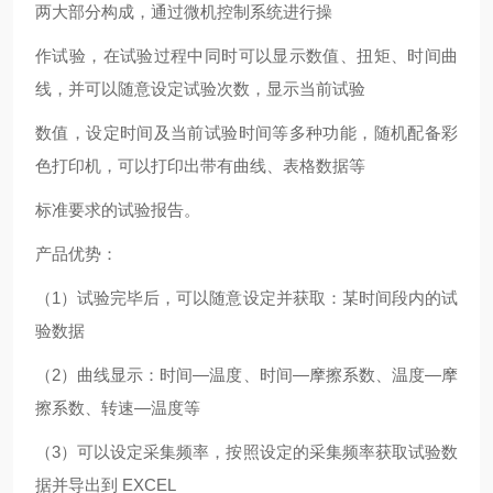
两大部分构成，通过微机控制系统进行操
作试验，在试验过程中同时可以显示数值、扭矩、时间曲
线，并可以随意设定试验次数，显示当前试验
数值，设定时间及当前试验时间等多种功能，随机配备彩
色打印机，可以打印出带有曲线、表格数据等
标准要求的试验报告。
产品优势：
（1）试验完毕后，可以随意设定并获取：某时间段内的试
验数据
（2）曲线显示：时间—温度、时间—摩擦系数、温度—摩
擦系数、转速—温度等
（3）可以设定采集频率，按照设定的采集频率获取试验数
据并导出到 EXCEL