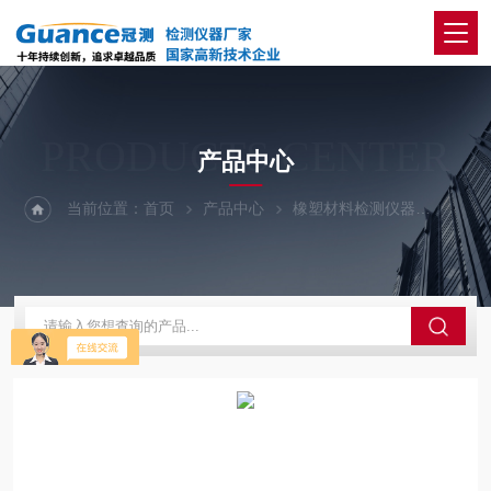
PRODUCTS CENTER
产品中心
当前位置：
首页
产品中心
橡塑材料检测仪器
M-2