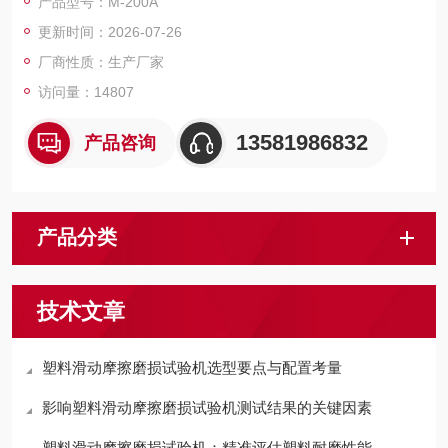
产品型号：M-200A
程中同时可以显示数值、扭矩、时间曲线，并可以随意设定试验
更新时间：2026-07-26
次数，显示当前试验数值，设定时间及当前试验时间等多种功能
厂商性质：生产厂家
访问量：14807
13581986832
产品咨询
产品分类
技术文章
塑料滑动摩擦磨损试验机选型要点与配置考量
影响塑料滑动摩擦磨损试验机测试结果的关键因素
塑料滑动摩擦磨损试验机：精准评估塑料耐磨性能