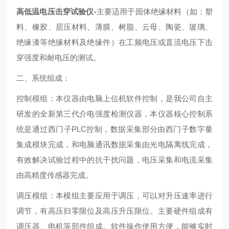
高低温电压击穿试验仪-
主要适用于固体绝缘材料（如：塑
料、橡胶、层压材料、薄膜、树脂、云母、陶瓷、玻璃、
绝缘漆等绝缘材料及绝缘件）在工频电压或直流电压下击
穿强度和耐电压的测试。
二、系统组成：
控制模组：本仪器由电脑上位机软件控制，是我公司自主
研发的全新第三代介电强度检测仪器，本仪器核心控制系
统是通过西门子PLC控制，数据采集部分由西门子数字量
集成模块完成，和电脑通讯数据采集由光电隔离线完成，
有效解决试验过程中的抗干扰问题，电压采集和电流采集
由高精度传感器完成。
调压模组：本模组主要应用于调压，可以对升压速率进行
调节，有高压归零限位及高压升压限位。主要硬件组成有
调压器、电机等部件组成。软件操作使用方便，能够实时