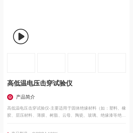
高低温电压击穿试验仪
产品简介
高低温电压击穿试验仪-主要适用于固体绝缘材料（如：塑料、橡
胶、层压材料、薄膜、树脂、云母、陶瓷、玻璃、绝缘漆等绝缘
材料及绝缘件）在工频电压或直流电压下击穿强度和耐电压的测
试。