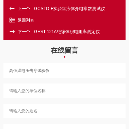
GCSTD-F实验室液体介电常数测试仪
上一个：
返回列表
GEST-121A绝缘体积电阻率测定仪
下一个：
在线留言