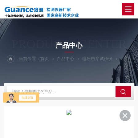
PRODUCTS CENTER
产品中心
当前位置：
首页
产品中心
电压击穿试验仪
100Kv