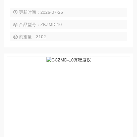
V=nRT），通过测定由于样品测试腔放入样品所引起的样品测
更新时间：2026-07-25
试腔气体容量的减少来测定样品的真实体积，从而得到其真密
度，真密度=质量/真实体积。
产品型号：ZKZMD-10
浏览量：3102