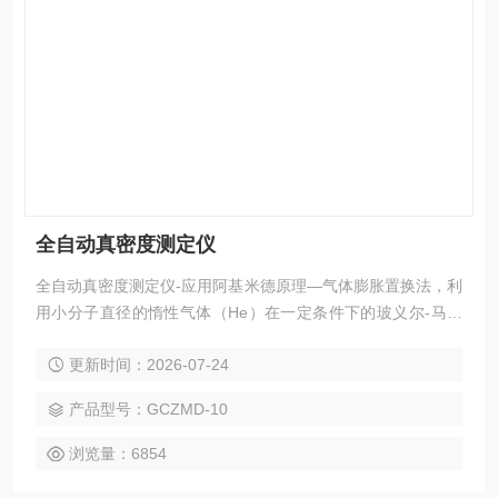
全自动真密度测定仪
全自动真密度测定仪-应用阿基米德原理—气体膨胀置换法，利
用小分子直径的惰性气体（He）在一定条件下的玻义尔-马略
特定律（PV=nRT），通过测定由于样品测试腔放入样品所引
更新时间：2026-07-24
起的样品测试腔气体容量的减少来精确测定样品的真实体积，
从而得到其真密度，真密度=质量/真实体积。
产品型号：GCZMD-10
浏览量：6854