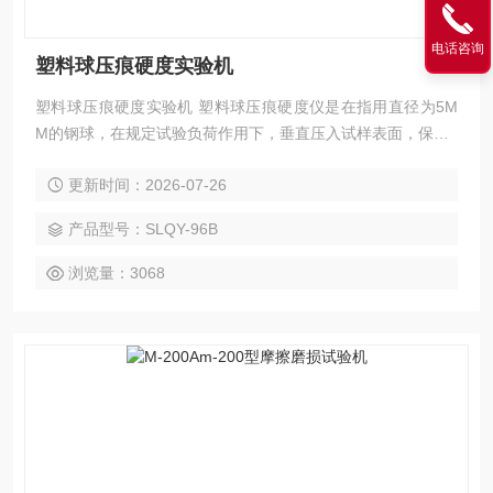
电话咨询
塑料球压痕硬度实验机
塑料球压痕硬度实验机 塑料球压痕硬度仪是在指用直径为5M
M的钢球，在规定试验负荷作用下，垂直压入试样表面，保持3
0S后计算球压痕面积上所承受的平均压力测试仪。 仪器用
更新时间：2026-07-26
途： 用于非金属材料的球压痕硬度、洛氏硬度测试
产品型号：SLQY-96B
浏览量：3068