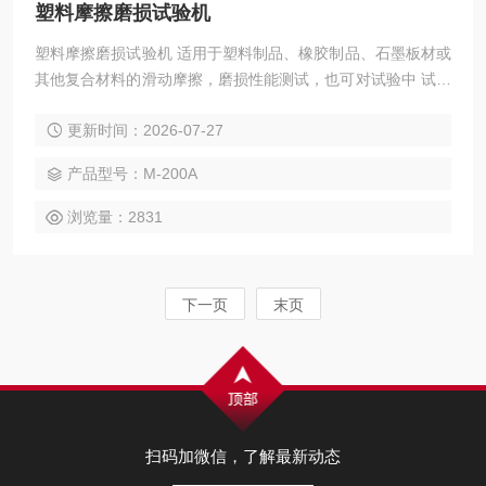
塑料摩擦磨损试验机
塑料摩擦磨损试验机 适用于塑料制品、橡胶制品、石墨板材或
其他复合材料的滑动摩擦，磨损性能测试，也可对试验中 试样
的磨擦力、磨擦系数和磨损量进行测定。
更新时间：2026-07-27
产品型号：M-200A
浏览量：2831
下一页
末页
扫码加微信，了解最新动态