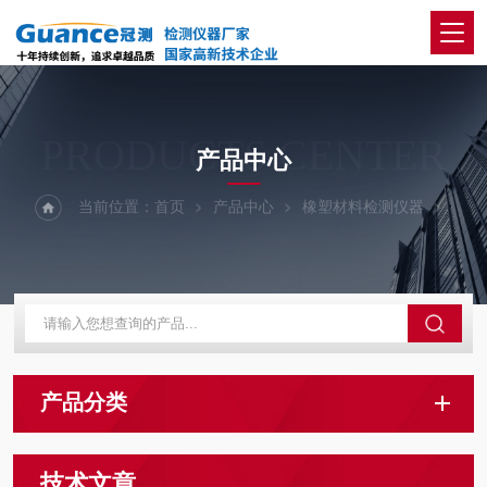
PRODUCTS CENTER
产品中心
当前位置：
首页
产品中心
橡塑材料检测仪器
产品分类
技术文章