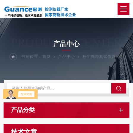
PRODUCTS CENTER
产品中心
当前位置：
首页
产品中心
粉尘微粒测试仪器
产品分类
技术文章