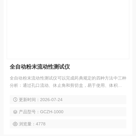
全自动粉末流动性测试仪
全自动粉末流动性测试仪可以完成药典规定的四种方法中三种
分析：通过孔口流动、休止角和剪切盒，易于使用、体积小、
容易更换量筒、漏斗、角度板和剪切池附件
更新时间：2026-07-24
产品型号：GCZH-1000
浏览量：4778