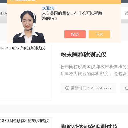
欢迎您！
-200A微动摩擦磨损实验机
来自美国的朋友！有什么可以帮助
GCDDJ-50Kv电压击穿试验仪-微机控制
您的吗？
粉末陶粒砂测试仪
粉末陶粒砂测试仪 单位堆积体积
质量称为陶粒的体积密度， 是包含
漏斗上口到桶状容器底板仪器台面总 
5.9mm；2.漏斗高76.2mm；漏斗口
更新时间：2026-07-27
陶粒砂体积密度测试仪