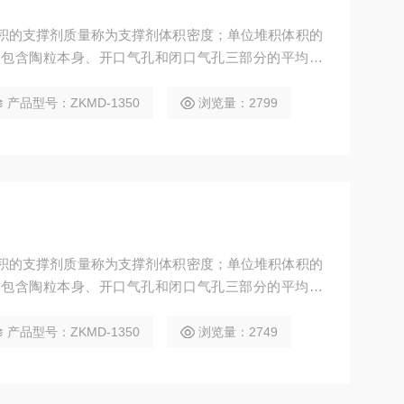
体积的支撑剂质量称为支撑剂体积密度；单位堆积体积的
是包含陶粒本身、开口气孔和闭口气孔三部分的平均密
台面总 高304.8mm；支撑剂下落点起到一仪器台面的
；漏斗口高12.7mm； 桶状容器高76.2mm；
产品型号：ZKMD-1350
浏览量：2799
体积的支撑剂质量称为支撑剂体积密度；单位堆积体积的
是包含陶粒本身、开口气孔和闭口气孔三部分的平均密
台面总 高304.8mm；支撑剂下落点起到一仪器台面的
；漏斗口高12.7mm； 桶状容器高76.2mm；
产品型号：ZKMD-1350
浏览量：2749