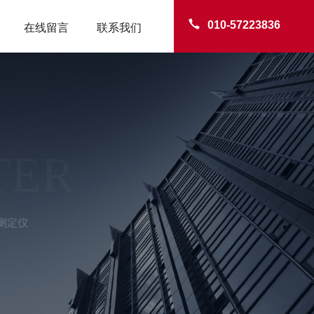
010-57223836
在线留言
联系我们
TER
测定仪