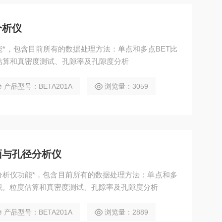
分析仪
*，包含目前所有的数据处理方法：单点和多点BET比
粒度估算和真密度测试、孔隙率及孔隙度分析
产品型号：BETA201A
浏览量：3059
面与孔径分析仪
分析仪功能*，包含目前所有的数据处理方法：单点和多
比表面积。粒度估算和真密度测试、孔隙率及孔隙度分析
产品型号：BETA201A
浏览量：2889