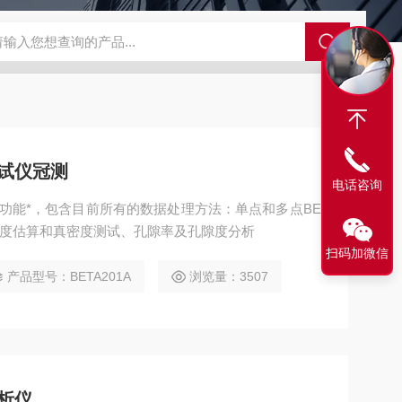
GCDDJ-50Kv绝缘材料电压击穿强度试验机
GCDDJ-100K
测试仪冠测
电话咨询
测功能*，包含目前所有的数据处理方法：单点和多点BE
积。粒度估算和真密度测试、孔隙率及孔隙度分析
扫码加微信
产品型号：BETA201A
浏览量：3507
析仪