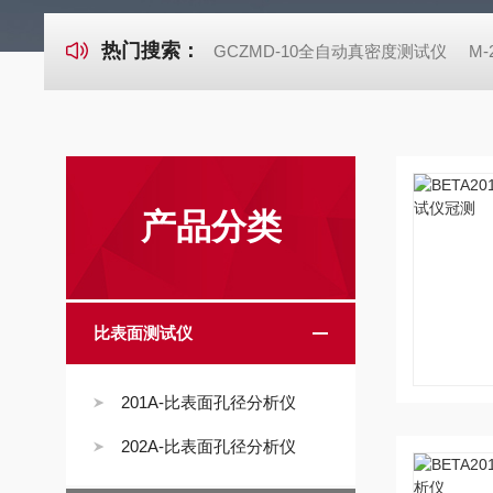
热门搜索：
GCZMD-10全自动真密度测试仪
M
产品分类
比表面测试仪
201A-比表面孔径分析仪
202A-比表面孔径分析仪