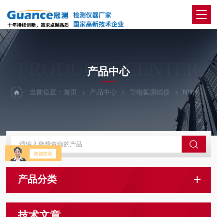
PRODUCTS CENTER
产品中心
当前位置：
首页
产品中心
耐电弧测试仪
NDH-AI大电流起弧试验仪
产品分类
技术文章