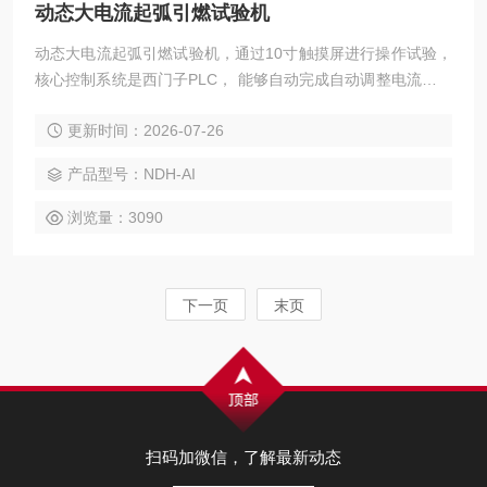
动态大电流起弧引燃试验机
动态大电流起弧引燃试验机，通过10寸触摸屏进行操作试验，
核心控制系统是西门子PLC， 能够自动完成自动调整电流、起
弧频率、试验时间和试验次数控制，是目前在同类产品中智能
更新时间：2026-07-26
化和自动化比较高的检测设备。
产品型号：NDH-AI
浏览量：3090
下一页
末页
扫码加微信，了解最新动态