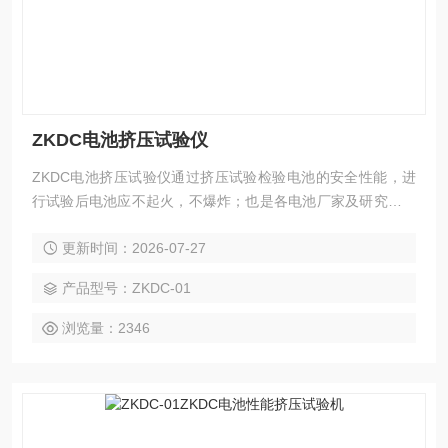
ZKDC电池挤压试验仪
ZKDC电池挤压试验仪通过挤压试验检验电池的安全性能，进
行试验后电池应不起火，不爆炸；也是各电池厂家及研究的检
测设备。
更新时间：2026-07-27
产品型号：ZKDC-01
浏览量：2346