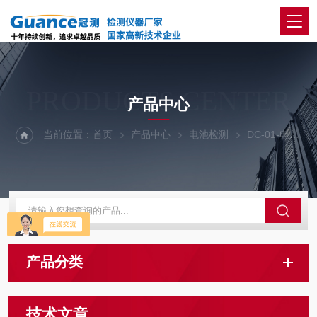
PRODUCTS CENTER
产品中心
当前位置：
首页
产品中心
电池检测
DC-01-电池挤压试验机
产品分类
技术文章