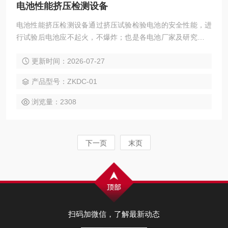
电池性能挤压检测设备
电池性能挤压检测设备通过挤压试验检验电池的安全性能，进
行试验后电池应不起火，不爆炸；也是各电池厂家及研究的检
测设备。
更新时间：2026-07-27
产品型号：ZKDC-01
浏览量：2308
下一页
末页
扫码加微信，了解最新动态