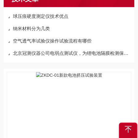
球压痕硬度测定仪技术优点
纳米材料分为几类
空气透气率试验仪操作试验流程有哪些
北京冠测仪器公司电弱点测试仪，为锂电池隔膜检测保驾护航