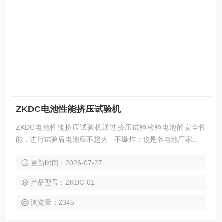
ZKDC电池性能挤压试验机
ZKDC电池性能挤压试验机通过挤压试验检验电池的安全性
能，进行试验后电池应不起火，不爆炸；也是各电池厂家及研
究的检测设备。
更新时间：2026-07-27
产品型号：ZKDC-01
浏览量：2345