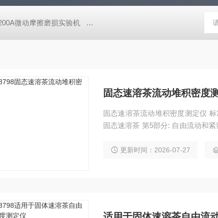
-200A微动摩擦磨损实验机
GCDDJ-50Kv电压击穿试验仪-微机控制
固态速溶茶流动堆积密度
固态速溶茶流动堆积密度测定仪 标准：
固态速溶茶 第5部分: 自由流动和紧密堆积密度的测定；
条件下，自由地倾倒进一个容器后
更新时间：2026-07-27
适用于固体速溶茶自由流