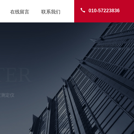
010-57223836
在线留言
联系我们
TER
度测定仪