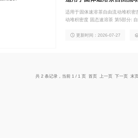
适用于固体速溶茶自由流动堆积密度测定
动堆积密度 固态速溶茶 第5部分: 自由流动
密度:在规定条件下，自由地倾倒进
更新时间：2026-07-27
共 2 条记录，当前 1 / 1 页 首页 上一页 下一页 