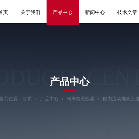
首页
关于我们
产品中心
新闻中心
技术文章
ODUCTS CEN
产品中心
当前位置：
首页
产品中心
粉末检测仪器
自由流动堆积密