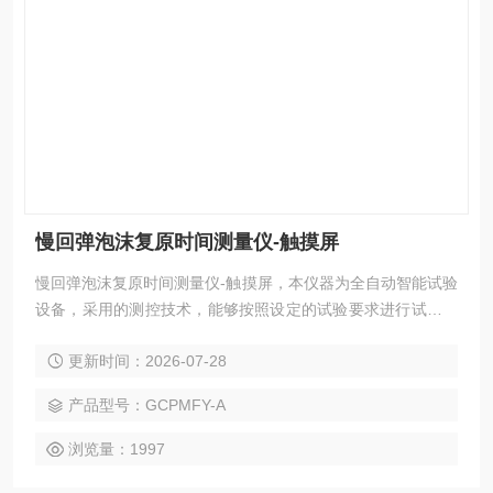
慢回弹泡沫复原时间测量仪-触摸屏
慢回弹泡沫复原时间测量仪-触摸屏，本仪器为全自动智能试验
设备，采用的测控技术，能够按照设定的试验要求进行试验。
7寸触摸屏操控，试验界面简洁，操控简单，精度准确，是中
更新时间：2026-07-28
国测定慢回弹泡沫复原时间测定厂家的设备。
产品型号：GCPMFY-A
浏览量：1997