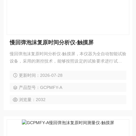
慢回弹泡沫复原时间分析仪-触摸屏
慢回弹泡沫复原时间分析仪-触摸屏，本仪器为全自动智能试验
设备，采用的测控技术，能够按照设定的试验要求进行试验。
7寸触摸屏操控，试验界面简洁，操控简单，精度准确，是中
更新时间：2026-07-28
国测定慢回弹泡沫复原时间测定厂家的设备。
产品型号：GCPMFY-A
浏览量：2032