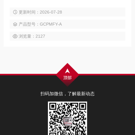
7寸触摸屏操控，试验界面简洁，操控简单，精度准确，是中
更新时间：2026-07-28
国测定慢回弹泡沫复原时间测定厂家的设备。
产品型号：GCPMFY-A
浏览量：2127
扫码加微信，了解最新动态