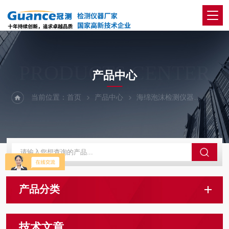
PRODUCTS CENTER
产品中心
当前位置：
首页
产品中心
海绵泡沫检测仪器
慢回弹
产品分类
技术文章