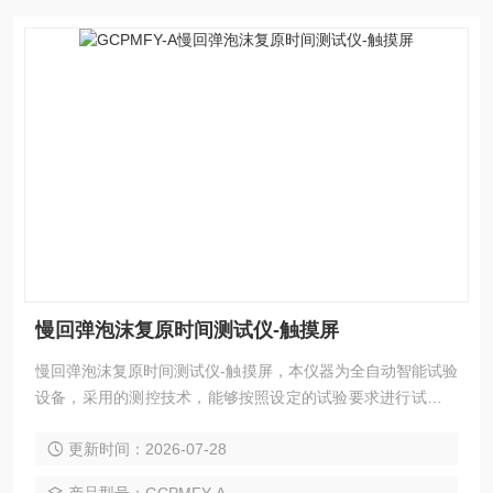
慢回弹泡沫复原时间测试仪-触摸屏
慢回弹泡沫复原时间测试仪-触摸屏，本仪器为全自动智能试验
设备，采用的测控技术，能够按照设定的试验要求进行试验。
7寸触摸屏操控，试验界面简洁，操控简单，精度准确，是中
更新时间：2026-07-28
国测定慢回弹泡沫复原时间测定厂家的设备。