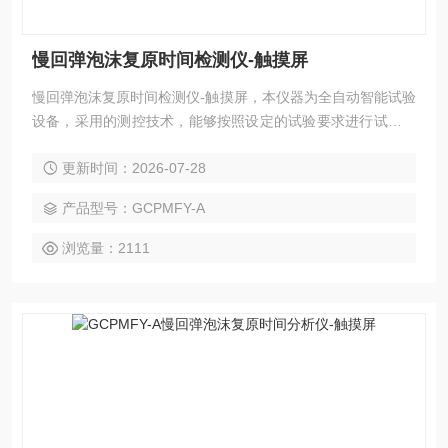
慢回弹泡沫复原时间检测仪-触摸屏
慢回弹泡沫复原时间检测仪-触摸屏，本仪器为全自动智能试验
设备，采用的测控技术，能够按照设定的试验要求进行试验。
7寸触摸屏操控，试验界面简洁，操控简单，精度准确，是中
更新时间：2026-07-28
国测定慢回弹泡沫复原时间测定厂家的设备。
产品型号：GCPMFY-A
浏览量：2111