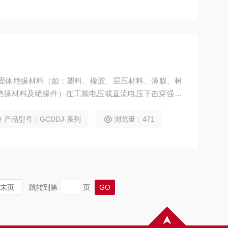
于固体绝缘材料（如：塑料、橡胶、层压材料、薄膜、树
绝缘材料及绝缘件）在工频电压或直流电压下击穿强度
产品型号：GCDDJ-系列
浏览量：471
末页
跳转到第
页