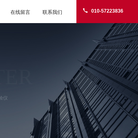
010-57223836
在线留言
联系我们
TER
验仪