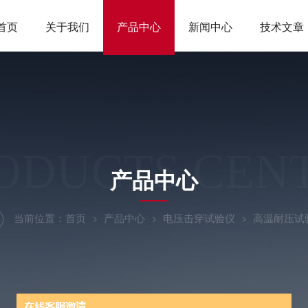
首页
关于我们
产品中心
新闻中心
技术文章
ODUCTS CEN
产品中心
当前位置：
首页
产品中心
电压击穿试验仪
高温耐压试