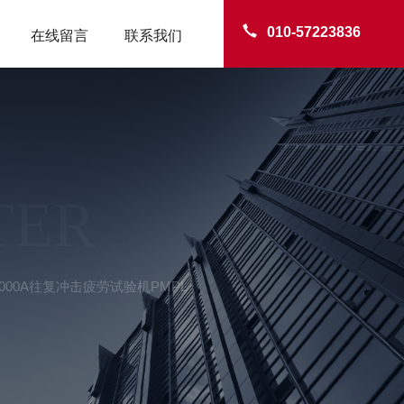
010-57223836
在线留言
联系我们
TER
-2000A往复冲击疲劳试验机PMPL