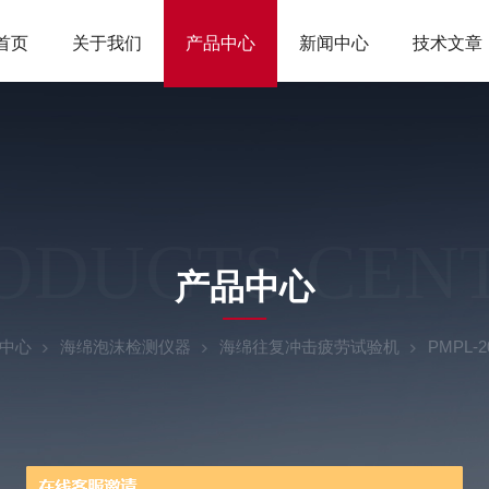
首页
关于我们
产品中心
新闻中心
技术文章
ODUCTS CEN
产品中心
中心
海绵泡沫检测仪器
海绵往复冲击疲劳试验机
PMPL