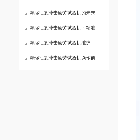
海绵往复冲击疲劳试验机的未来展望
海绵往复冲击疲劳试验机：精准评估海绵性能的关键设备
海绵往复冲击疲劳试验机维护
海绵往复冲击疲劳试验机操作前要检查铸件是否有毛刺、飞边和冒口