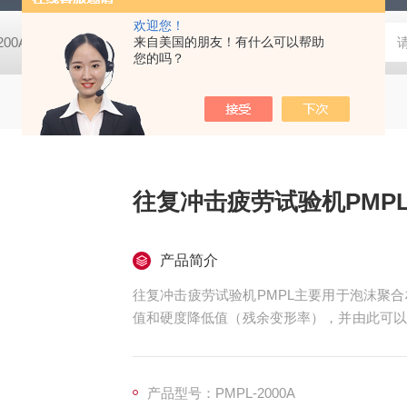
欢迎您！
-200A微动摩擦磨损实验机
来自美国的朋友！有什么可以帮助
GCDDJ-50Kv电压击穿试验仪-微机控制
您的吗？
往复冲击疲劳试验机PMP
产品简介
往复冲击疲劳试验机PMPL主要用于泡沫聚
值和硬度降低值（残余变形率），并由此可以
随着冲击时间和次数的增加，冲击载荷小于设
负荷始终保持在设定的冲击负荷范围内，当试
产品型号：PMPL-2000A