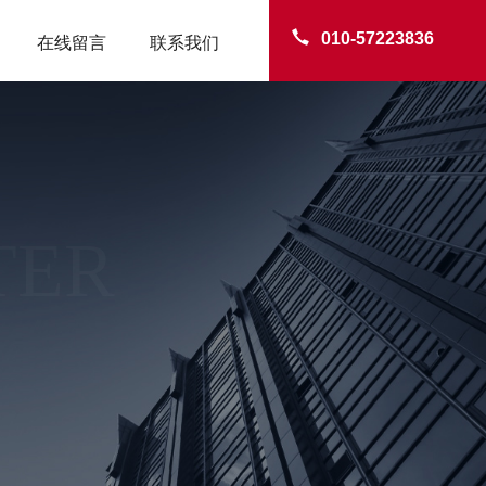
010-57223836
在线留言
联系我们
TER