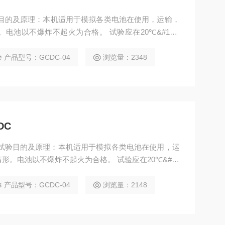
验目的及原理：本机适用于模拟各类电池在使用，运输，
池以不爆炸不起火为合格。 试验应在20℃&#177;
电偶的电池（热电偶的触点 固定在电池大表面上）置于
针以10mm/s-40mm/s的速度刺穿电 池最大表面的中
产品型号：GCDC-04
浏览量：2348
DC
压试验目的及原理：本机适用于模拟各类电池在使用，运
。电池以不爆炸不起火为合格。 试验应在20℃&#17
热电偶的电池（热电偶的触点 固定在电池大表面上）置于
针以10mm/s-40mm/s的速度刺穿电 池最大表面的中
产品型号：GCDC-04
浏览量：2148