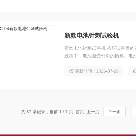
心位置，并保持一定时间
新款电池针刺试验机
新款电池针刺试验机 挤压试验目
过程中，电池遭受针刺的情形。电池
度下进行，将接有热电偶的电池（
直径2～8mm的无蚀锈钢针以10mm
更新时间：2026-07-28
持一定时间
共 37 条记录，当前 1 / 7 页 首页 上一页
下一页