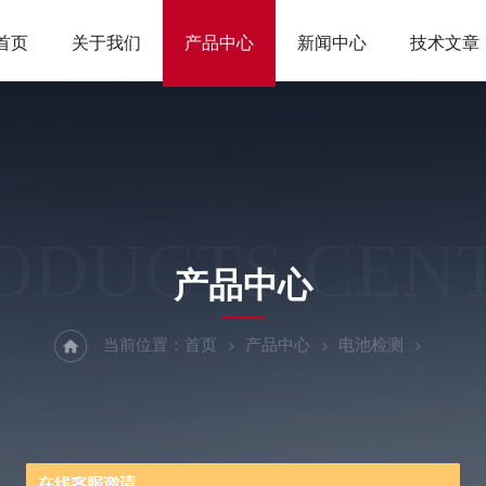
首页
关于我们
产品中心
新闻中心
技术文章
ODUCTS CEN
产品中心
当前位置：
首页
产品中心
电池检测