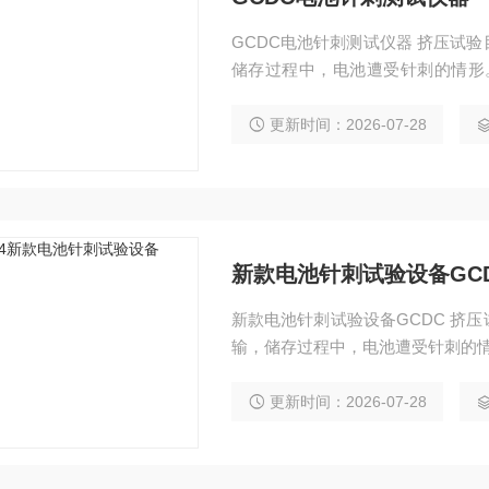
GCDC电池针刺测试仪器 挤压试
储存过程中，电池遭受针刺的情形。电
5℃的环境温度下进行，将接有热
通风橱中，用直径2～8mm的无蚀锈钢
更新时间：2026-07-28
心位置，并保持一定时间
新款电池针刺试验设备GC
新款电池针刺试验设备GCDC 挤
输，储存过程中，电池遭受针刺的情形
7;5℃的环境温度下进行，将接有
通风橱中，用直径2～8mm的无蚀锈钢
更新时间：2026-07-28
心位置，并保持一定时间