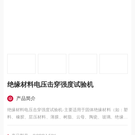
绝缘材料电压击穿强度试验机
产品简介
绝缘材料电压击穿强度试验机-主要适用于固体绝缘材料（如：塑
料、橡胶、层压材料、薄膜、树脂、云母、陶瓷、玻璃、绝缘漆
等绝缘材料及绝缘件）在工频电压或直流电压下击穿强度和耐电
压的测试。