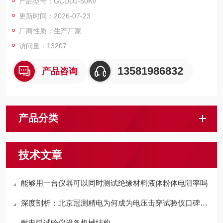
产品型号：GCDDJ-50Kv
更新时间：2026-07-23
厂商性质：生产厂家
访问量：13207
13581986832
产品咨询
产品分类
技术文章
能够用一台仪器可以同时测试绝缘材料液体粉体电阻率吗
深度剖析：北京冠测精电为何成为电压击穿试验仪口碑之选？
耐电弧试验仪设备机械结构