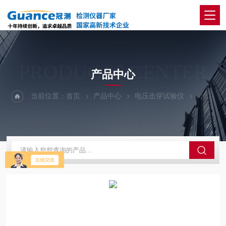
PRODUCTS CENTER
产品中心
当前位置：
首页
产品中心
电压击穿试验仪
50Kv-