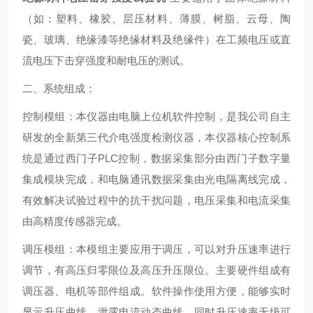
（如：塑料、橡胶、层压材料、薄膜、树脂、云母、陶
瓷、玻璃、绝缘漆等绝缘材料及绝缘件）在工频电压或直
流电压下击穿强度和耐电压的测试。
二、系统组成：
控制模组：本仪器由电脑上位机软件控制，是我公司自主
研发的全新第三代介电强度检测仪器，本仪器核心控制系
统是通过西门子PLC控制，数据采集部分由西门子数字量
集成模块完成，和电脑通讯数据采集由光电隔离线完成，
有效解决试验过程中的抗干扰问题，电压采集和电流采集
由高精度传感器完成。
调压模组：本模组主要应用于调压，可以对升压速率进行
调节，有高压归零限位及高压升压限位。主要硬件组成有
调压器、电机等部件组成。软件操作使用方便，能够实时
显示升压曲线、泄露电流动态曲线，同时升压速率无级可