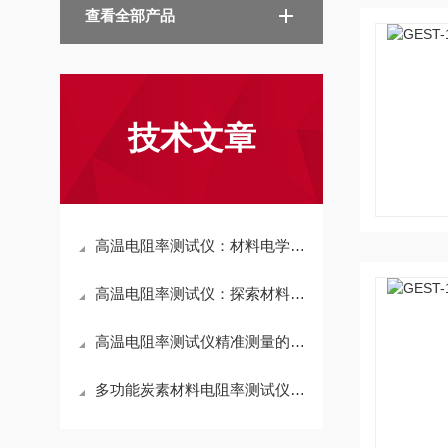
查看全部产品
技术文章
高温电阻率测试仪：材料电学性能检测的核心装备
高温电阻率测试仪：探索材料电学特性的关键设备
高温电阻率测试仪精准测量的关键技术与应用
多功能炭素材料电阻率测试仪产品介绍