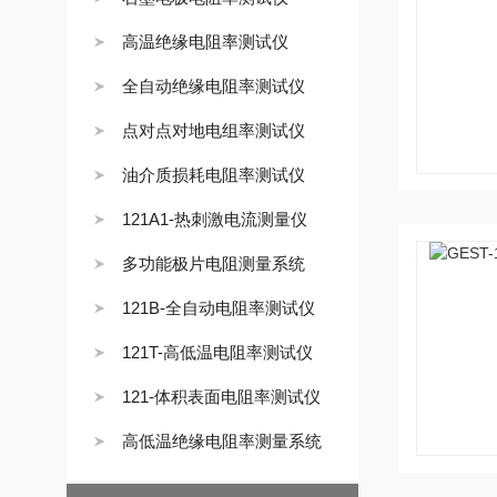
高温绝缘电阻率测试仪
全自动绝缘电阻率测试仪
点对点对地电组率测试仪
油介质损耗电阻率测试仪
121A1-热刺激电流测量仪
多功能极片电阻测量系统
121B-全自动电阻率测试仪
121T-高低温电阻率测试仪
121-体积表面电阻率测试仪
高低温绝缘电阻率测量系统