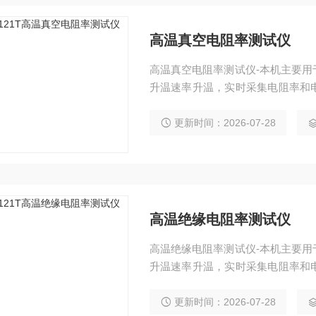
高温真空电阻率测试仪
高温真空电阻率测试仪-本机主要
升温速率升温，实时采集电阻率和
化，能够生成电子报告，并生成曲
更新时间：2026-07-28
高温绝缘电阻率测试仪
高温绝缘电阻率测试仪-本机主要
升温速率升温，实时采集电阻率和
化，能够生成电子报告，并生成曲
更新时间：2026-07-28