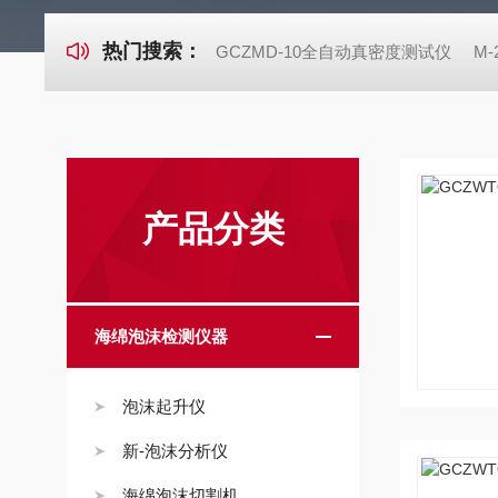
热门搜索：
GCZMD-10全自动真密度测试仪
M
产品分类
海绵泡沫检测仪器
泡沫起升仪
新-泡沫分析仪
海绵泡沫切割机