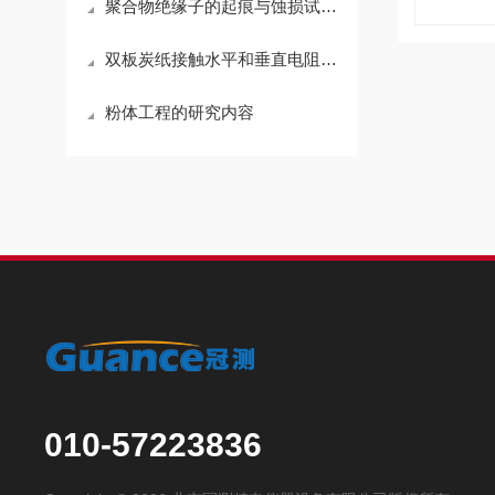
聚合物绝缘子的起痕与蚀损试验和加速老化试验的不同
双板炭纸接触水平和垂直电阻测试方法
粉体工程的研究内容
010-57223836