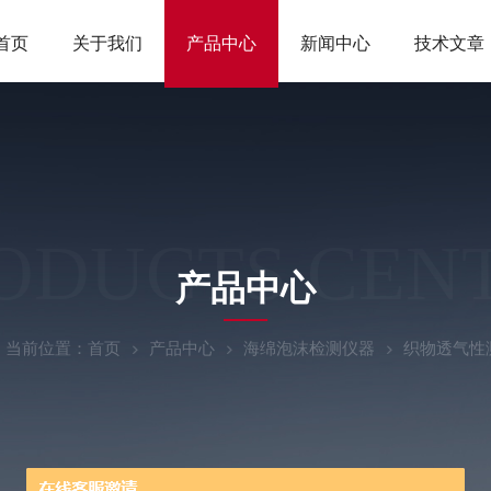
首页
关于我们
产品中心
新闻中心
技术文章
ODUCTS CEN
产品中心
当前位置：
首页
产品中心
海绵泡沫检测仪器
织物透气性