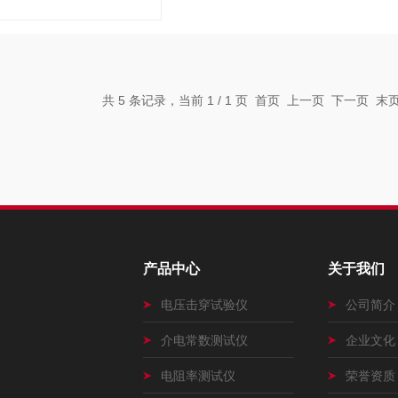
共 5 条记录，当前 1 / 1 页 首页 上一页 下一页 
产品中心
关于我们
电压击穿试验仪
公司简介
介电常数测试仪
企业文化
电阻率测试仪
荣誉资质