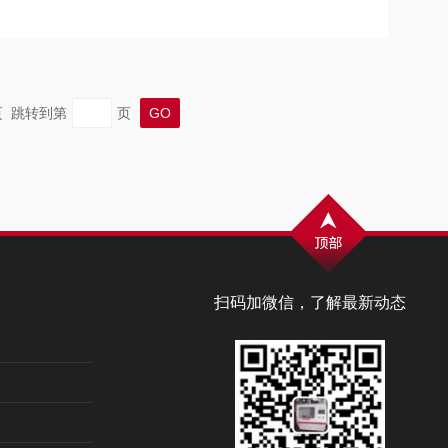
末页 跳转到第
页
扫码加微信，了解最新动态