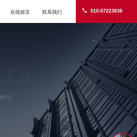
010-57223836
在线留言
联系我们
TER
测试仪