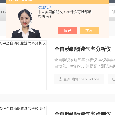
欢迎您！
-200A微动摩擦磨损实验机
来自美国的朋友！有什么可以帮助
GCDDJ-50Kv电压击穿试验仪-微机控制
您的吗？
全自动织物透气率分析仪
全自动织物透气率分析仪-本仪器
自动化、智能化，并提高了测试精
简单，智能便捷，是各大研究机构
更新时间：2026-07-28
全自动织物透气率检测仪