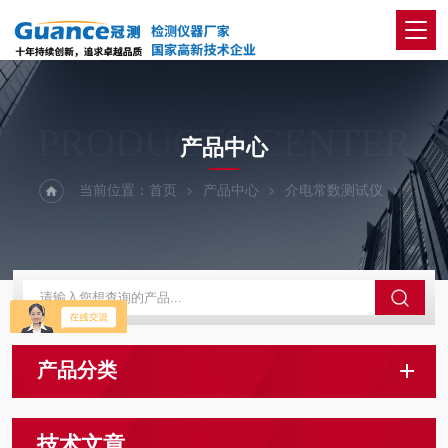
PRODUCTS CENTER
产品中心
当前位置：
首页
产品中心
介电常数测试仪
产品分类
技术文章