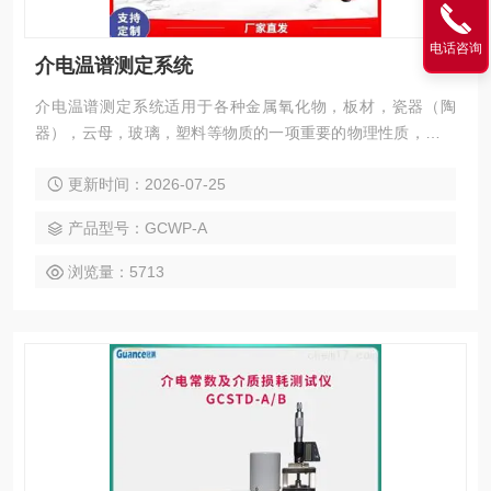
电话咨询
介电温谱测定系统
介电温谱测定系统适用于各种金属氧化物，板材，瓷器（陶
器），云母，玻璃，塑料等物质的一项重要的物理性质，通过
测定可进一步了解影响介质损耗和介电常数的各种因素，为提
更新时间：2026-07-25
高材料的性能提供依据。该仪器用于科研机关、学校、工厂等
单位对无机金属新材料性能的应用研究科研机关、高校、工厂
产品型号：GCWP-A
等地方。它是在特殊环境下，测量介质在该环境温度下的介电
常数。
浏览量：5713