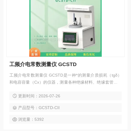
工频介电常数测量仪 GCSTD
工频介电常数测量仪 GCSTD是一种*的测量介质损耗（tgδ）
和电容容量（Cx）的仪器，测量各种绝缘材料、绝缘套管、绝
缘液体、电力电缆、电容器、互感器、变压器等高压设备的介
更新时间：2026-07-26
质损耗（tgδ）和电容容量（Cx）。具有操作简单、中文显
示、打印、使用方便、无需换算、自带高压， 测试时间短等优
产品型号：GCSTD-CII
点。
浏览量：5392