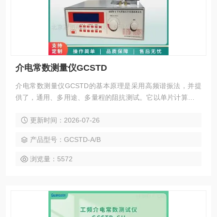
介电常数测量仪GCSTD
介电常数测量仪GCSTD的基本原理是采用高频谐振法，并提
供了，通用、多用途、多量程的阻抗测试。它以单片计算机作
为仪器的控制，测量核心采用了频率数字锁定，标准频率测试
更新时间：2026-07-26
点自动设定，谐振点自动搜索，Q值量程自动转换，数值显示
等新技术，改进了调谐回路，使得调谐测试回路的残余电感减
产品型号：GCSTD-A/B
至低，并保留了原Q表中自动稳幅等技术，使得新仪器在使用
时更为方便，测量值更为精。
浏览量：5572