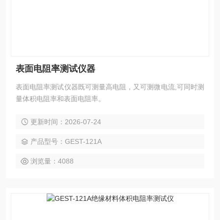
表面电阻率测试仪器
表面电阻率测试仪器既可测量高电阻，又可测微电流,可同时测
量体积电阻率和表面电阻率。
更新时间：2026-07-24
产品型号：GEST-121A
浏览量：4088