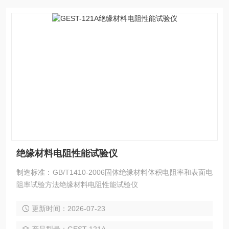
绝缘材料电阻性能试验仪
制造标准：GB/T1410-2006固体绝缘材料体积电阻率和表面电
阻率试验方法绝缘材料电阻性能试验仪
更新时间：2026-07-23