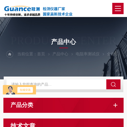
PRODUCTS CENTER
产品中心
当前位置：
首页
产品中心
电阻率测试仪
全自动绝缘电阻率测试仪
产品分类
技术文章