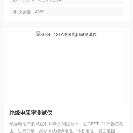
产品型号：GEST-121A
浏览量：4389
绝缘电阻率测试仪
绝缘电阻率测试仪利用新的测控技术，在GEST121仪器基础
上，进行升级，能够测试绝缘电阻、体积电阻、表面电阻，并