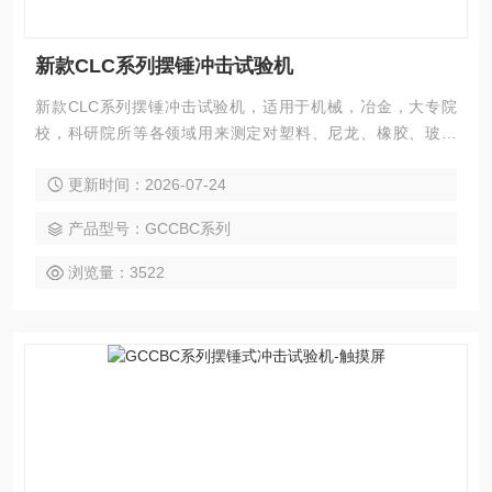
新款CLC系列摆锤冲击试验机
新款CLC系列摆锤冲击试验机，适用于机械，冶金，大专院
校，科研院所等各领域用来测定对塑料、尼龙、橡胶、玻璃
钢、复合塑料管材、电气绝缘材料等非金属材料的冲击韧性值
更新时间：2026-07-24
和检验材料的抗冲击能力。
产品型号：GCCBC系列
浏览量：3522