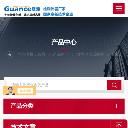
PRODUCTS CENTER
产品中心
当前位置：
首页
产品中心
力学冲击试验机
CBC系列-摆锤式冲击试验机
产品分类
技术文章