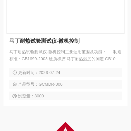
马丁耐热试验测试仪-微机控制
马丁耐热试验测试仪-微机控制主要适用范围及功能： 制造
标准：GB1699-2003 硬质橡胶 马丁耐热温度的测定 GB1035-
70 塑料耐热性（马丁）试验方法 HG/T3847-2008硬质橡胶 马
更新时间：2026-07-24
丁耐热温度的测定 可对塑料、尼龙、橡胶、电缆料等高分子材
料进行耐热温度的测试。
产品型号：GCMDR-300
浏览量：3000