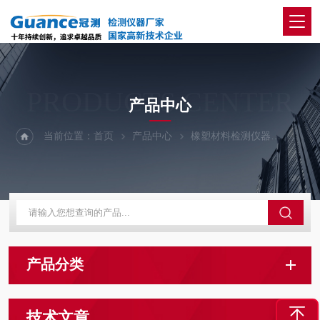
PRODUCTS CENTER
产品中心
当前位置：
首页
产品中心
橡塑材料检测仪器
MDR
产品分类
技术文章