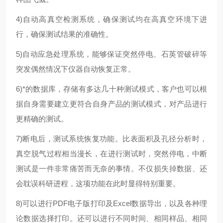
4)自动高真空检测系统，确保测试均在高真空环境下进
行，确保测试结果的准确性。
5)自动应急处理系统，能够保证突然停电、石英管破碎等
突发偶然情况下仪器自动恢复正常。
6)*的数据库，存储有多达几十种测试模式，客户也可以根
据自身需要建立更符合自身产品的测试模式，对产品进行
更精确的测试。
7)断电后，测试系统恢复功能。比表面积及孔径分析时，
真空脱气过程相当漫长，在进行测试时，突然停电，中断
测试是一件非常痛苦而无奈的事情。不仅损失掉数据、还
会耽误科研进程，这项功能在此时显得特别重要。
8)可以进行PDF电子版打印及Excel数据导出，以及各种理
论数据选择打印。还可以进行不同时间、相同样品、相同