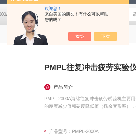
欢迎您！
-200A微动摩擦磨损实验机
来自美国的朋友！有什么可以帮助
GCDDJ-50Kv电压击穿试验仪-微机控制
您的吗？
PMPL往复冲击疲劳实验
产品简介
PMPL-2000A海绵往复冲击疲劳试验机
的厚度减少值和硬度降低值（残余变形率），
产品型号：PMPL-2000A