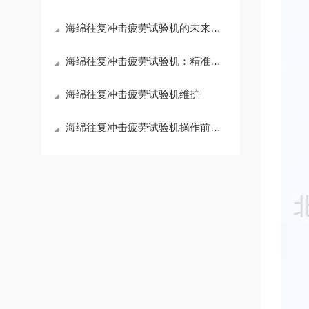
海绵往复冲击疲劳试验机的未来展望
海绵往复冲击疲劳试验机：精准评估海绵性能的关键设备
海绵往复冲击疲劳试验机维护
海绵往复冲击疲劳试验机操作前要检查铸件是否有毛刺、飞边和冒口