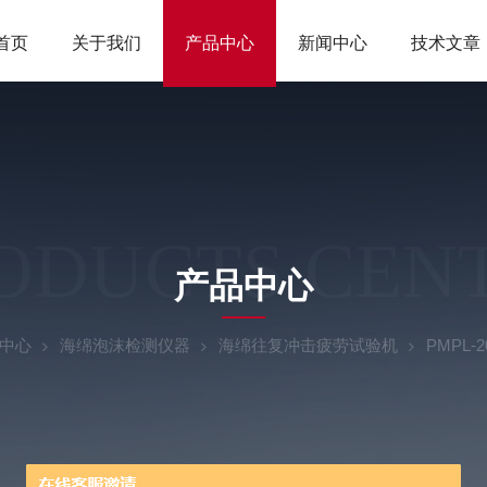
首页
关于我们
产品中心
新闻中心
技术文章
ODUCTS CEN
产品中心
中心
海绵泡沫检测仪器
海绵往复冲击疲劳试验机
PMPL