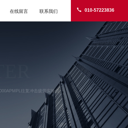
010-57223836
在线留言
联系我们
TER
-2000APMPL往复冲击疲劳实验仪