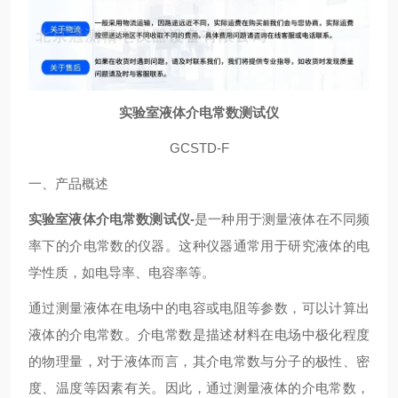
实验室液体介电常数测试仪
GCSTD-F
一、产品概述
实验室液体介电常数测试仪-
是一种用于测量液体在不同频
率下的介电常数的仪器。这种仪器通常用于研究液体的电
学性质，如电导率、电容率等。
通过测量液体在电场中的电容或电阻等参数，可以计算出
液体的介电常数。介电常数是描述材料在电场中极化程度
的物理量，对于液体而言，其介电常数与分子的极性、密
度、温度等因素有关。因此，通过测量液体的介电常数，