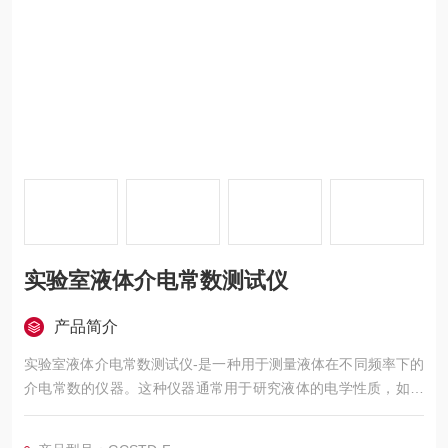
实验室液体介电常数测试仪
产品简介
实验室液体介电常数测试仪-是一种用于测量液体在不同频率下的
介电常数的仪器。这种仪器通常用于研究液体的电学性质，如电
导率、电容率等。