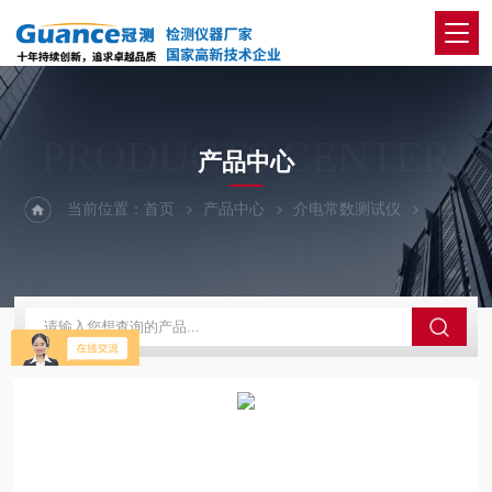
PRODUCTS CENTER
产品中心
当前位置：
首页
产品中心
介电常数测试仪
液体介电