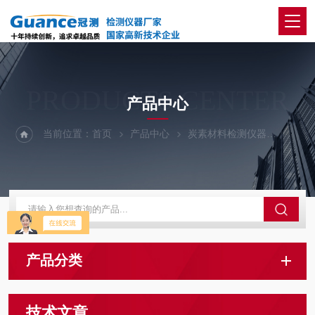
PRODUCTS CENTER
产品中心
当前位置：
首页
产品中心
炭素材料检测仪器
颠转仪
产品分类
技术文章