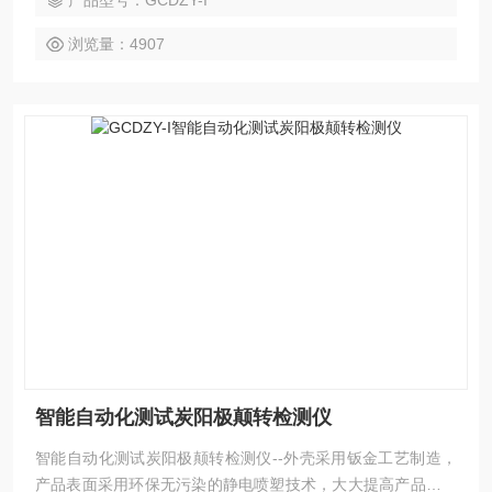
产品型号：GCDZY-I
软件可实现远程监控和数据分析。便捷的人机交互界面、高精
度，智能化的测量技术，助力提升企业产品测量效率。
浏览量：4907
智能自动化测试炭阳极颠转检测仪
智能自动化测试炭阳极颠转检测仪--外壳采用钣金工艺制造，
产品表面采用环保无污染的静电喷塑技术，大大提高产品的耐