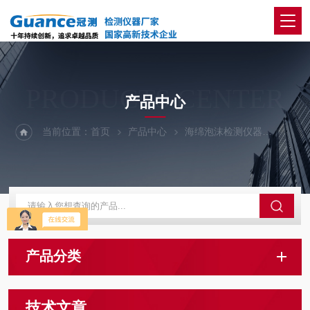
PRODUCTS CENTER
产品中心
当前位置：
首页
产品中心
海绵泡沫检测仪器
海绵压
产品分类
技术文章