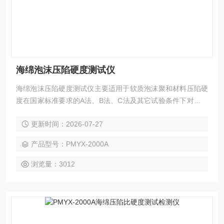
海绵泡沫压陷硬度测试仪
海绵泡沫压陷硬度测试仪主要适用于软质泡沫聚和材料压陷硬
度在国家标准要求的A法、B法、C法及其它试验条件下对标准
尺寸的海绵、泡沫等试样进行标准的测试，测定海绵、泡沫等
更新时间：2026-07-27
材料的凹入硬度指数、凹入硬度特性、凹入硬度检验以及压缩
应力的测试。
产品型号：PMYX-2000A
浏览量：3012