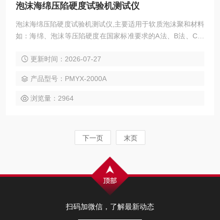
泡沫海绵压陷硬度试验机测试仪
泡沫海绵压陷硬度试验机测试仪,主要适用于软质泡沫聚和材料
如：海绵、泡沫等压陷硬度在国家标准要求的A法、B法、C法
及其它试验条件下对标准尺寸的海绵、泡沫等试样进行标准的
更新时间：2026-07-27
测试，测定海绵、泡沫等材料的凹入硬度指数、凹入硬度特
性、凹入硬度检验以及压缩应力的测试。
产品型号：PMYX-2000A
浏览量：2964
下一页
末页
扫码加微信，了解最新动态