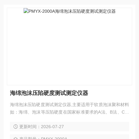
海绵泡沫压陷硬度测试测定仪器
海绵泡沫压陷硬度测试测定仪器,主要适用于软质泡沫聚和材料
如：海绵、泡沫等压陷硬度在国家标准要求的A法、B法、C法
及其它试验条件下对标准尺寸的海绵、泡沫等试样进行标准的
更新时间：2026-07-27
测试，测定海绵、泡沫等材料的凹入硬度指数、凹入硬度特
性、凹入硬度检验以及压缩应力的测试。