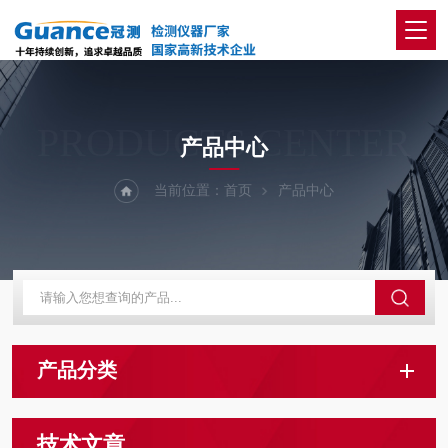
PRODUCTS CENTER
产品中心
当前位置：
首页
产品中心
产品分类
技术文章