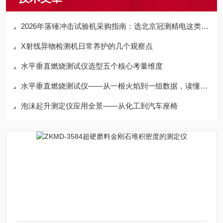
2026年落锤冲击试验机采购指南：选北京冠测精电这类靠谱厂家更省心
X射线异物检测机日常养护的几个观察点
水平垂直燃烧测试仪选型五个核心考量维度
水平垂直燃烧测试仪——从一根火焰到一组数据，读懂材料的“防火基因”
泡沫起升测定仪应用全景——从化工到汽车座椅