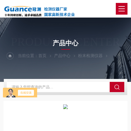
PRODUCTS CENTER
产品中心
当前位置：
首页
产品中心
粉末检测仪器
粉末自然堆