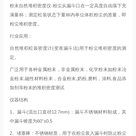
粉末自然堆积密度仪-粉尘从漏斗口在一定高度自由落下充
满量杯；测定松装状态下量杯内单位体积粉尘的质量，即
粉尘堆积密度。
行业应用：
自然堆积松装密度计(变准漏斗法)用于粉尘堆积密度的测
定。
广泛用于各种金属粉末，非金属粉末，化学粉末如粉末冶
金粉末,磁性材料粉末，合金粉末,奶粉,磨料，涂料,食品添
加剂等粉末的堆积密度测试
仪器结构
1、漏斗(流出口直径12.7mm)：漏斗不锈钢材料制成，其
中漏斗锥度为60°±0.5
2、堵塞棒：不锈钢材质，用于在粉尘装入漏斗时防止粉尘