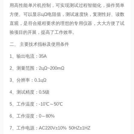
用高性能单片机控制，可实现测试过程智能化，操作简单
方便、可以显示цΩ电阻值，测试速度快，复测性好、读数
直观，是符合规程要求的理想的专用仪器，大大方便了试
验项目的开展，提高了工作效率。
二、 主要技术指标及使用条件
1、输出电流：35A
2、测量范围：2цΩ~200mΩ
3、分辨率：0.1цΩ
4、测试精度：0.5级
5、工作温度：-10℃～50℃
6、工作湿度：0～80%
7、工作电源：AC220V±10% 50HZ±1HZ