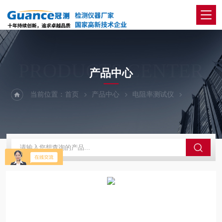
PRODUCTS CENTER
产品中心
当前位置：
首页
产品中心
电阻率测试仪
石墨电极电