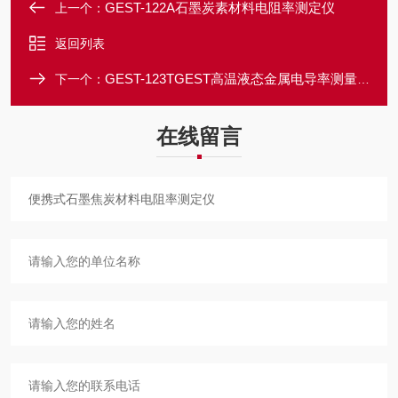
GEST-122A石墨炭素材料电阻率测定仪
上一个：
返回列表
GEST-123TGEST高温液态金属电导率测量系统
下一个：
在线留言