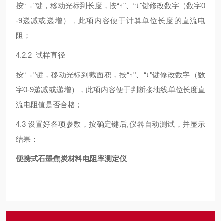
按“→"键，移动光标到长度，按“↑"、“↓"键修改数字（数字0
-9递减或递增），此项内容便于计算单位长度的直流电
阻；
4.2.2 试样直径
按“→"键，移动光标到截面积，按“↑"、“↓"键修改数字（数
字0-9递减或递增），此项内容便于判断接地线单位长度直
流电阻值是否合格；
4.3 设置好各项参数，按确定键后,仪器自动测试，并显示
结果：
便携式石墨焦炭材料电阻率测定仪