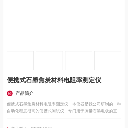
便携式石墨焦炭材料电阻率测定仪
产品简介
便携式石墨焦炭材料电阻率测定仪，本仪器是我公司研制的一种
自动化程度很高的便携式测试仪，专门用于测量石墨电极的直流
电阻及电阻率。仪器采用高性能单片机控制，可实现测试过程智
能化，操作简单方便、可以显示цΩ电阻值，测试速度快，复测性