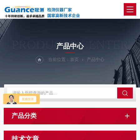
PRODUCTS CENTER
产品中心
当前位置：
首页
产品中心
产品分类
技术文章