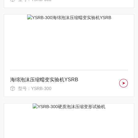
海绵泡沫压缩蠕变实验机YSRB
型号：YSRB-300