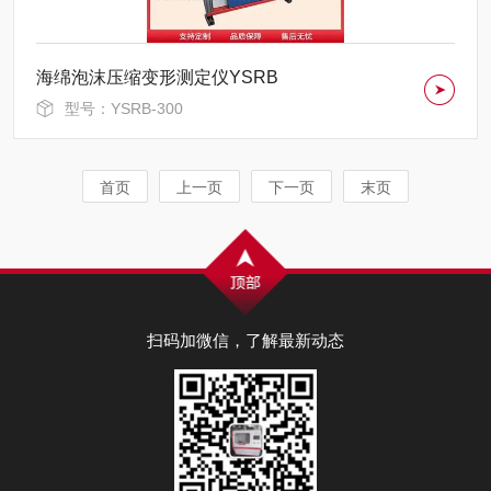
海绵泡沫压缩变形测定仪YSRB
型号：YSRB-300
首页
上一页
下一页
末页
扫码加微信，了解最新动态