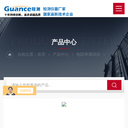
PRODUCTS CENTER
产品中心
当前位置：
首页
产品中心
电阻率测试仪
全自动绝缘