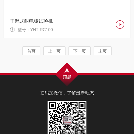
干湿式耐电弧试验机
型号：YHT-RC100
首页
上一页
下一页
末页
扫码加微信，了解最新动态