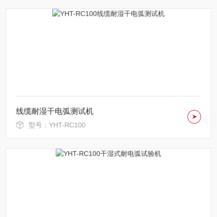
线缆耐湿干电弧测试机
型号：YHT-RC100