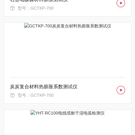
型号：GCTKP-700
炭炭复合材料热膨胀系数测试仪
型号：GCTKP-700