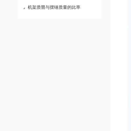
机架质畳与摆锤质量的比率