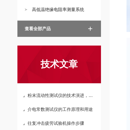
高低温绝缘电阻率测量系统
查看全部产品
技术文章
粉末流动性测试仪的技术演进，从手动到自动
介电常数测试仪的工作原理和用途
往复冲击疲劳试验机操作步骤