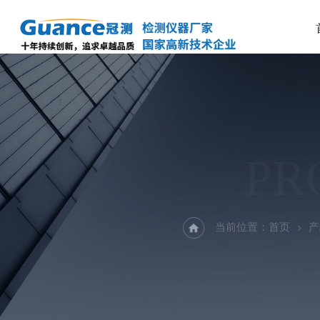
PR
当前位置：
首页
产