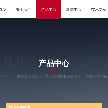
首页
关于我们
产品中心
新闻中心
技术文章
ODUCTS CEN
产品中心
品中心
电阻率测试仪
210-炭块电阻率测试仪
GEST-2