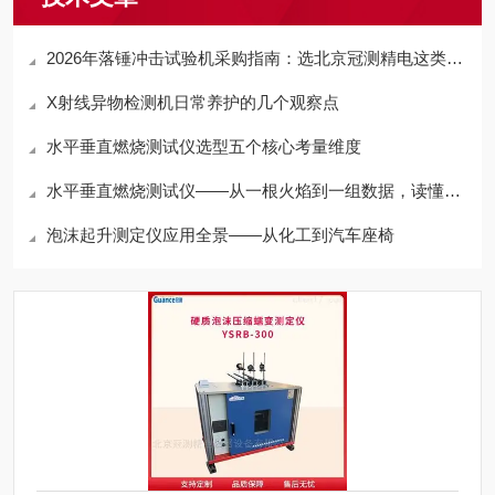
2026年落锤冲击试验机采购指南：选北京冠测精电这类靠谱厂家更省心
X射线异物检测机日常养护的几个观察点
水平垂直燃烧测试仪选型五个核心考量维度
水平垂直燃烧测试仪——从一根火焰到一组数据，读懂材料的“防火基因”
泡沫起升测定仪应用全景——从化工到汽车座椅