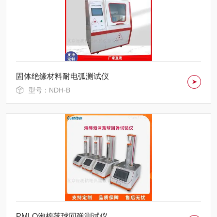
固体绝缘材料耐电弧测试仪
型号：NDH-B
PMLQ泡棉落球回弹测试仪