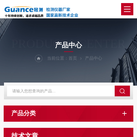
PRODUCTS CENTER
产品中心
当前位置：
首页
产品中心
产品分类
技术文章