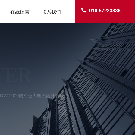
010-57223836
在线留言
联系我们
TER
DDW-2000碳滑板大电流温升测试仪