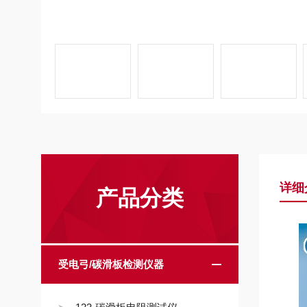
详细
产品分类
受电弓/碳滑板检测仪器