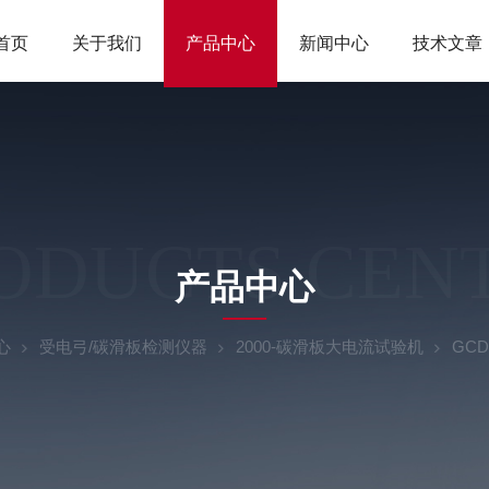
首页
关于我们
产品中心
新闻中心
技术文章
ODUCTS CEN
产品中心
心
受电弓/碳滑板检测仪器
2000-碳滑板大电流试验机
GC