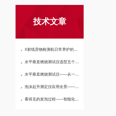
技术文章
X射线异物检测机日常养护的几个观察点
水平垂直燃烧测试仪选型五个核心考量维度
水平垂直燃烧测试仪——从一根火焰到一组数据，读懂材料的“防火基因”
泡沫起升测定仪应用全景——从化工到汽车座椅
看得见的发泡过程——智能化泡沫起升测定仪如何让“黑箱”变透明