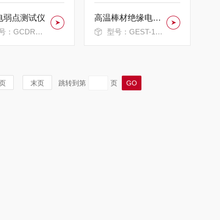
电弱点测试仪
高温棒材绝缘电阻率测试仪
：GCDRD-1500
型号：GEST-121AT
页
末页
跳转到第
页