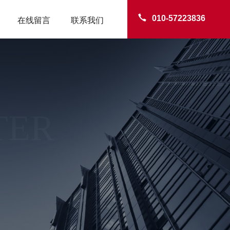
010-57223836
在线留言
联系我们
TER