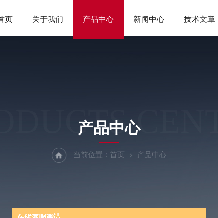
首页
关于我们
产品中心
新闻中心
技术文章
ODUCTS CEN
产品中心
当前位置：
首页
产品中心