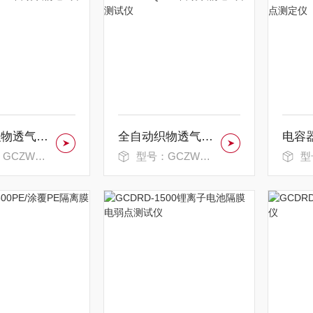
全自动织物透气率测定仪
全自动织物透气率测试仪
CZWTQ-A
型号：GCZWTQ-A
型号