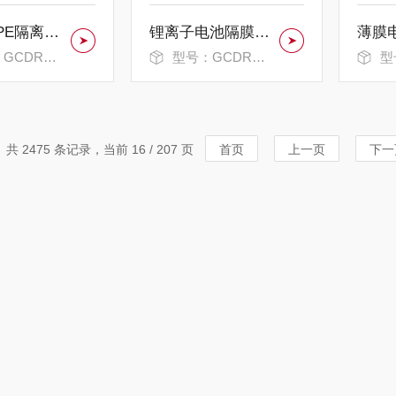
PE/涂覆PE隔离膜电弱点测试仪
锂离子电池隔膜电弱点测试仪
薄膜
DRD-1500
型号：GCDRD-1500
型号
共 2475 条记录，当前 16 / 207 页
首页
上一页
下一