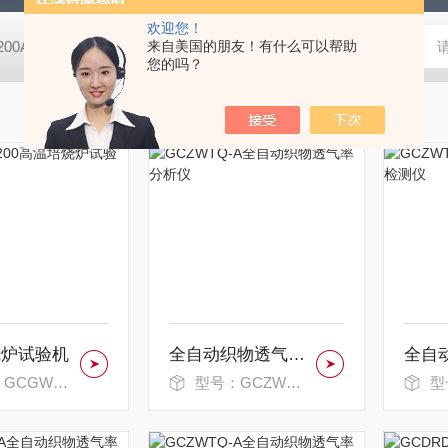
欢迎您！
-200A微动摩擦磨损实验机
来自美国的朋友！有什么可以帮助
GCDDJ-50Kv电压击穿试验仪-微机控制
您的吗？
烧炉试验机
全自动织物透气率分析仪
GWL-1200
型号：GCZWTQ-A
型号