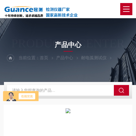
PRODUCTS CENTER
产品中心
当前位置：
首页
产品中心
耐电弧测试仪
50KV-高