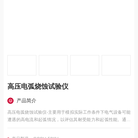
高压电弧烧蚀试验仪
产品简介
高压电弧烧蚀试验仪-主要用于模拟实际工作条件下电气设备可能
遭遇的高电流和起弧情况，以评估其耐受能力和起弧性能。通过
模拟高电流和起弧情况，对电气设备的耐受能力进行测试和评
估。