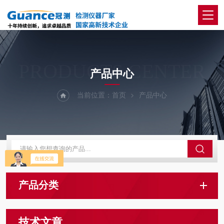
PRODUCTS CENTER
产品中心
当前位置：
首页
产品中心
产品分类
技术文章