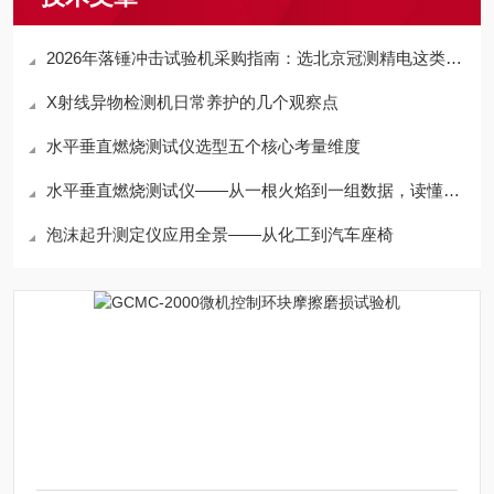
2026年落锤冲击试验机采购指南：选北京冠测精电这类靠谱厂家更省心
X射线异物检测机日常养护的几个观察点
水平垂直燃烧测试仪选型五个核心考量维度
水平垂直燃烧测试仪——从一根火焰到一组数据，读懂材料的“防火基因”
泡沫起升测定仪应用全景——从化工到汽车座椅