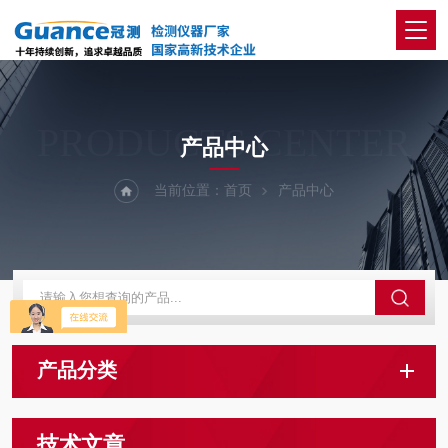
PRODUCTS CENTER
产品中心
当前位置：
首页
产品中心
产品分类
技术文章