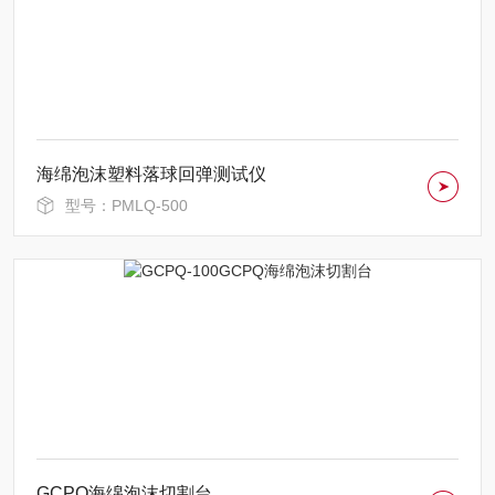
海绵泡沫塑料落球回弹测试仪
型号：PMLQ-500
GCPQ海绵泡沫切割台