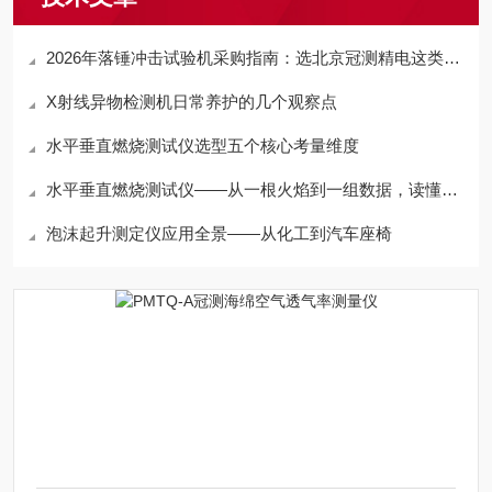
2026年落锤冲击试验机采购指南：选北京冠测精电这类靠谱厂家更省心
X射线异物检测机日常养护的几个观察点
水平垂直燃烧测试仪选型五个核心考量维度
水平垂直燃烧测试仪——从一根火焰到一组数据，读懂材料的“防火基因”
泡沫起升测定仪应用全景——从化工到汽车座椅