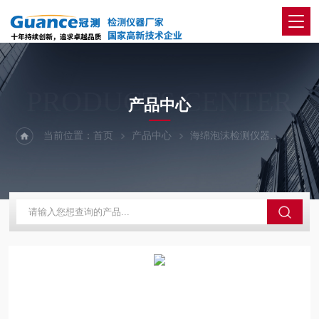
PRODUCTS CENTER
产品中心
当前位置：
首页
产品中心
海绵泡沫检测仪器
海绵压