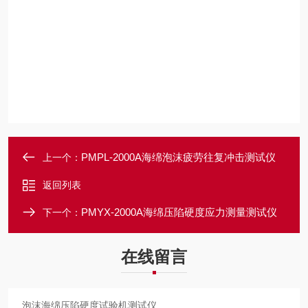
PMPL-2000A海绵泡沫疲劳往复冲击测试仪
上一个：
返回列表
PMYX-2000A海绵压陷硬度应力测量测试仪
下一个：
在线留言