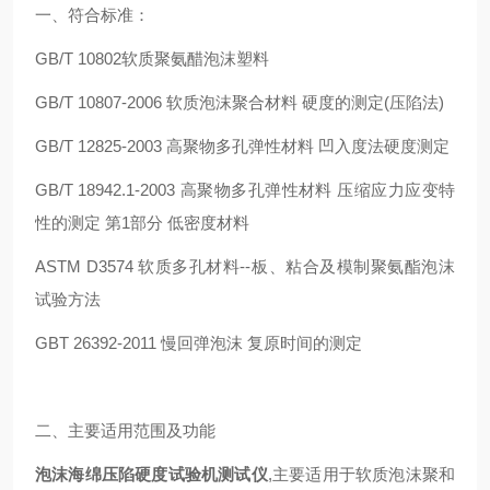
一、符合标准：
GB/T 10802软质聚氨醋泡沫塑料
GB/T 10807-2006 软质泡沫聚合材料 硬度的测定(压陷法)
GB/T 12825-2003 高聚物多孔弹性材料 凹入度法硬度测定
GB/T 18942.1-2003 高聚物多孔弹性材料 压缩应力应变特
性的测定 第1部分 低密度材料
ASTM D3574 软质多孔材料--板、粘合及模制聚氨酯泡沫
试验方法
GBT 26392-2011 慢回弹泡沫 复原时间的测定
二、主要适用范围及功能
泡沫海绵压陷硬度试验机测试仪
,主要适用于软质泡沫聚和