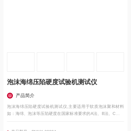
泡沫海绵压陷硬度试验机测试仪
产品简介
泡沫海绵压陷硬度试验机测试仪,主要适用于软质泡沫聚和材料
如：海绵、泡沫等压陷硬度在国家标准要求的A法、B法、C法及
其它试验条件下对标准尺寸的海绵、泡沫等试样进行标准的测
试，测定海绵、泡沫等材料的凹入硬度指数、凹入硬度特性、凹