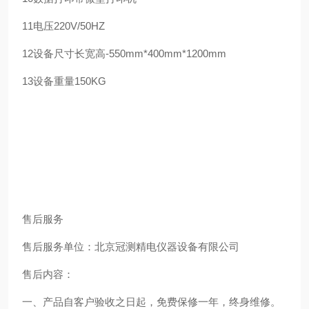
11
电压
220V/50HZ
12
设备尺寸
长宽高-550mm*400mm*1200mm
13
设备重量
150KG
售后服务
售后服务单位：北京冠测精电仪器设备有限公司
售后内容：
一、产品自客户验收之日起，免费保修一年，终身维修。