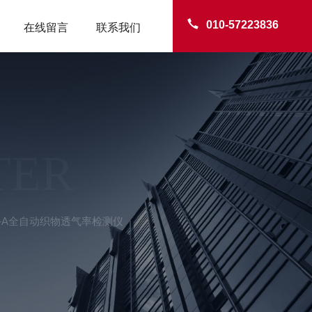
010-57223836
在线留言
联系我们
TER
Q-A全自动织物透气率检测仪