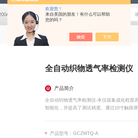
欢迎您！
-200A微动摩擦磨损实验机
来自美国的朋友！有什么可以帮助
GCDDJ-50Kv电压击穿试验仪-微机控制
您的吗？
全自动织物透气率检测仪
产品简介
全自动织物透气率检测仪-本仪器集成化程度
智能化，并提高了测试精度。通过10寸触摸
是各大研究机构、科研院所，质检单位进行海
产品型号：GCZWTQ-A