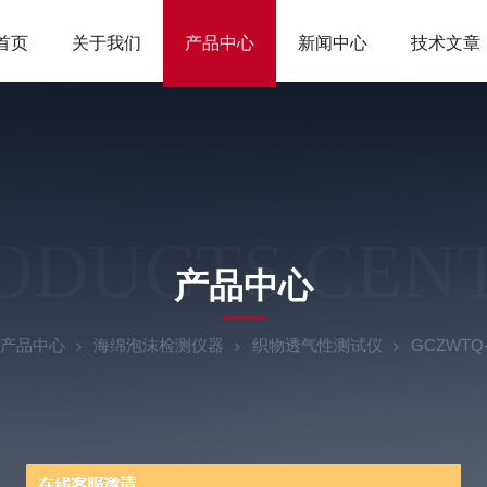
首页
关于我们
产品中心
新闻中心
技术文章
ODUCTS CEN
产品中心
产品中心
海绵泡沫检测仪器
织物透气性测试仪
GCZWT