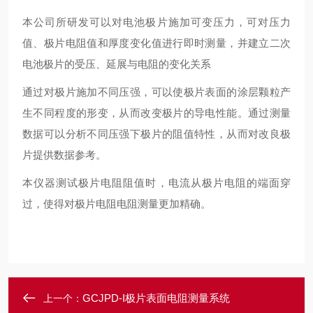
本公司所研发可以对电池极片施加可变压力，可对压力
值、极片电阻值和厚度变化值进行即时测量，并建立二次
电池极片的受压、延展与电阻的变化关系
通过对极片施加不同压强，可以使极片表面的涂层颗粒产
生不同程度的形变，从而改变极片的导电性能。通过测量
数据可以分析不同压强下极片的阻值特性，从而对改良极
片提供数据参考。
本仪器测试极片电阻阻值时，电流从极片电阻的端面穿
过，使得对极片电阻电阻测量更加精确。
GCJPD-I极片表面电阻测量系统
上一个：