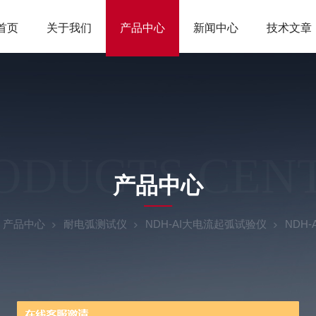
首页
关于我们
产品中心
新闻中心
技术文章
ODUCTS CEN
产品中心
产品中心
耐电弧测试仪
NDH-AI大电流起弧试验仪
NDH