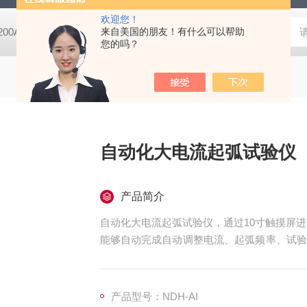
欢迎您！
-200A微动摩擦磨损实验机
来自美国的朋友！有什么可以帮助
GCDDJ-50Kv电压击穿试验仪-微机控制
您的吗？
自动化大电流起弧试验仪
产品简介
自动化大电流起弧试验仪，通过10寸触摸屏进
能够自动完成自动调整电流、起弧频率、试验
自动化比较高的检测设备。
产品型号：NDH-AI