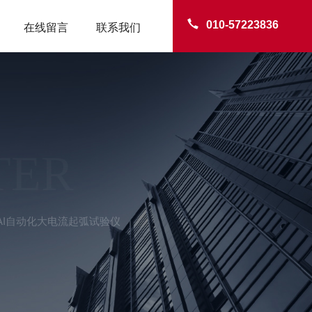
010-57223836
在线留言
联系我们
TER
-AI自动化大电流起弧试验仪