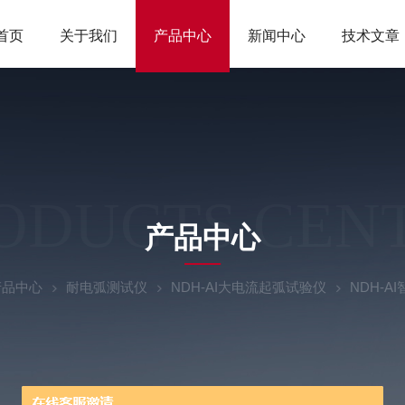
首页
关于我们
产品中心
新闻中心
技术文章
ODUCTS CEN
产品中心
产品中心
耐电弧测试仪
NDH-AI大电流起弧试验仪
NDH-