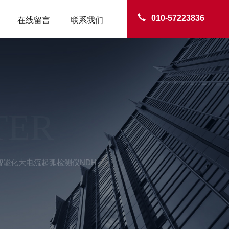
010-57223836
在线留言
联系我们
TER
AI智能化大电流起弧检测仪NDH