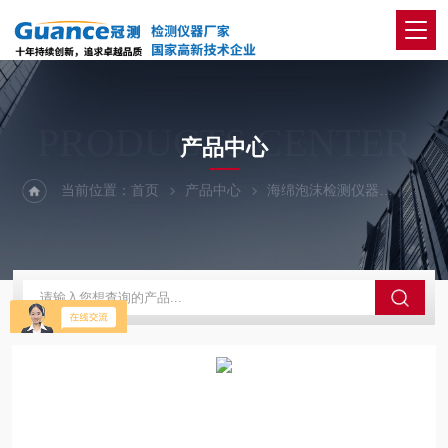
PRODUCTS CENTER
产品中心
当前位置：
首页
产品中心
海绵泡沫检测仪器
海绵压