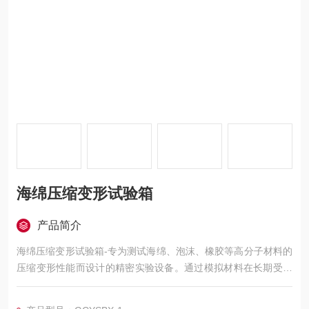
海绵压缩变形试验箱
产品简介
海绵压缩变形试验箱-专为测试海绵、泡沫、橡胶等高分子材料的
压缩变形性能而设计的精密实验设备。通过模拟材料在长期受压
状态下的形变恢复能力，该设备广泛应用于家具、汽车座椅、包
装材料、鞋材等行业的质量控制与研发领域。