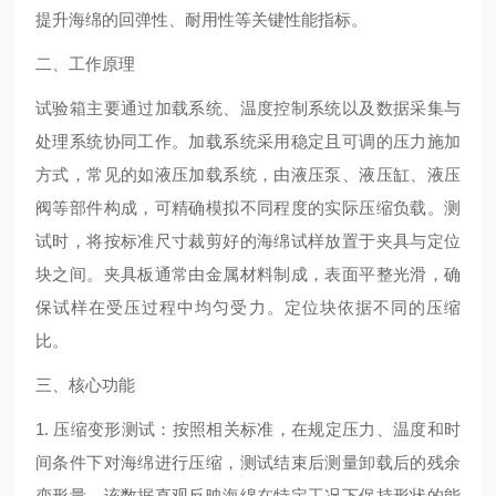
提升海绵的回弹性、耐用性等关键性能指标。
二、工作原理
试验箱主要通过加载系统、温度控制系统以及数据采集与
处理系统协同工作。加载系统采用稳定且可调的压力施加
方式，常见的如液压加载系统，由液压泵、液压缸、液压
阀等部件构成，可精确模拟不同程度的实际压缩负载。测
试时，将按标准尺寸裁剪好的海绵试样放置于夹具与定位
块之间。夹具板通常由金属材料制成，表面平整光滑，确
保试样在受压过程中均匀受力。定位块依据不同的压缩
比。
三、核心功能
1. 压缩变形测试：按照相关标准，在规定压力、温度和时
间条件下对海绵进行压缩，测试结束后测量卸载后的残余
变形量，该数据直观反映海绵在特定工况下保持形状的能